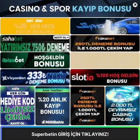
×
Superbetin GİRİŞ İÇİN TIKLAYINIZ!