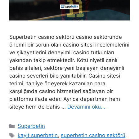
Superbetin casino sektörü casino sektöründe
önemli bir sorun olan casino sitesi incelemelerini
ve şikayetlerini deneyimli casino tutkunları
yakından takip etmektedir. Kötü niyetli canlı
bahis siteleri, sektöre yeni başlayan deneyimli
casino severleri bile yanıltabilir. Casino sitesi
terimi, tahliye ödeyerek kazanılan para
karşılığında casino hizmetleri sağlayan bir
platformu ifade eder. Ayrıca departman hem
siteye hem de bahis …
Devamını oku…
Kategoriler
Superbetin
Etiketler
kayit superbetin
,
superbetin casino sektörü
,