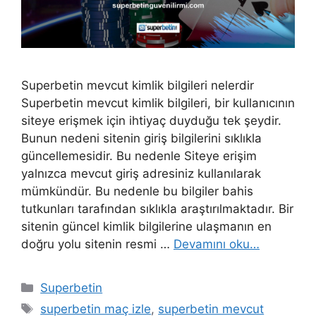
Superbetin mevcut kimlik bilgileri nelerdir
Superbetin mevcut kimlik bilgileri, bir kullanıcının
siteye erişmek için ihtiyaç duyduğu tek şeydir.
Bunun nedeni sitenin giriş bilgilerini sıklıkla
güncellemesidir. Bu nedenle Siteye erişim
yalnızca mevcut giriş adresiniz kullanılarak
mümkündür. Bu nedenle bu bilgiler bahis
tutkunları tarafından sıklıkla araştırılmaktadır. Bir
sitenin güncel kimlik bilgilerine ulaşmanın en
doğru yolu sitenin resmi …
Devamını oku…
Kategoriler
Superbetin
Etiketler
superbetin maç izle
,
superbetin mevcut