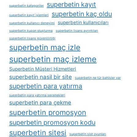
superbetin kayıt
superbetin kategoriler
superbetin kaç oldu
superbetin kayıt i̇şlemleri
superbetin kullanıcıları
superbetin kullanıcı deneyimi
superbetin kupon oluşturma
superbetin lisans ayrıntıları
superbetin lisans güvenilirliği
superbetin maç izle
superbetin maç izleme
Superbetin Müşteri Hizmetleri
superbetin nasil bir site
superbetin ne tür bahisler var
superbetin para yatırma
superbetin para yatırma seçenekleri
superbetin para çekme
superbetin promosyon
superbetin promosyon kodu
superbetin sitesi
superbetin slot oyunları