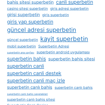
canli superbetin
bahis sitesi superbetin
casino sitesi superbetin
giris adresi superbetin
girisi superbetin
giris superbetin
giris yap superbetin
güncel adresi superbetin
kayit superbetin
güncel superbetin
mobil superbetin
Superbetin Adresi
superbetin android uygulaması
superbetin ana sayfası
superbetin bahis
superbetin bahis sitesi
superbetin canli
superbetin canli destek
superbetin canli maç izle
superbetin canlı bahis
superbetin canlı bahis
superbetin canlı bahis seçenekleri
superbetin canlı bahis sitesi