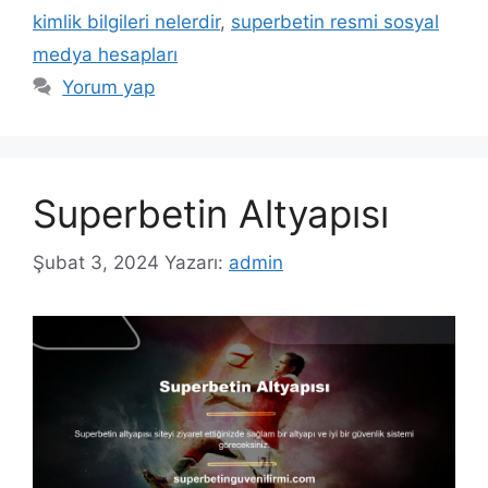
kimlik bilgileri nelerdir
,
superbetin resmi sosyal
medya hesapları
Yorum yap
Superbetin Altyapısı
Şubat 3, 2024
Yazarı:
admin