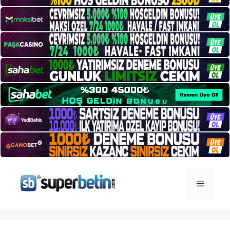
İçeriğe
atla
Menü