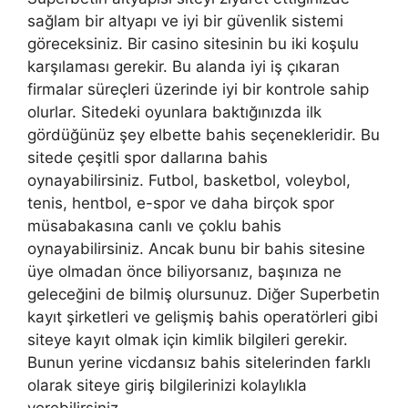
sağlam bir altyapı ve iyi bir güvenlik sistemi
göreceksiniz. Bir casino sitesinin bu iki koşulu
karşılaması gerekir. Bu alanda iyi iş çıkaran
firmalar süreçleri üzerinde iyi bir kontrole sahip
olurlar. Sitedeki oyunlara baktığınızda ilk
gördüğünüz şey elbette bahis seçenekleridir. Bu
sitede çeşitli spor dallarına bahis
oynayabilirsiniz. Futbol, basketbol, voleybol,
tenis, hentbol, e-spor ve daha birçok spor
müsabakasına canlı ve çoklu bahis
oynayabilirsiniz. Ancak bunu bir bahis sitesine
üye olmadan önce biliyorsanız, başınıza ne
geleceğini de bilmiş olursunuz. Diğer Superbetin
kayıt şirketleri ve gelişmiş bahis operatörleri gibi
siteye kayıt olmak için kimlik bilgileri gerekir.
Bunun yerine vicdansız bahis sitelerinden farklı
olarak siteye giriş bilgilerinizi kolaylıkla