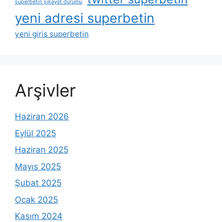
superbetin şikayet durumu
yeni adresi superbetin
yeni giris superbetin
Arşivler
Haziran 2026
Eylül 2025
Haziran 2025
Mayıs 2025
Şubat 2025
Ocak 2025
Kasım 2024