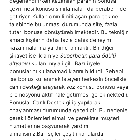
değerlendirirken kazanılan paranın bonusa
çevrilmesi konusu sınırlamaları da beraberinde
getiriyor. Kullanıcının limiti aşan para çekme
talebinde bulunması durumunda site, fazla
tutarı bonusa dönüştürebilmektedir. Bu tekniğin
amacı kişilerin daha fazla bahis deneyimi
kazanmalarına yardımcı olmaktır. Bir diğer
şikayet ise ikramiye
Superbetin para ödülü
altyapısı
kullanımıyla ilgili. Bazı üyeler
bonuslarını kullanamadıklarını bildirdi. Sebebi
ise bonus kullanmak isteyen herkesin öncelikle
canlı desteği arayarak söz konusu bonusu veya
promosyonu aktif hale getirmesi gerekmektedir.
Bonuslar Canlı Destek giriş yapılarak
onaylanması durumunda geçerlidir. Bu nedenle
gerekli önlemleri almalı ve gerekirse müşteri
hizmetlerine başvurarak yardım
almalısınız.Bahisçiler çeşitli konularda