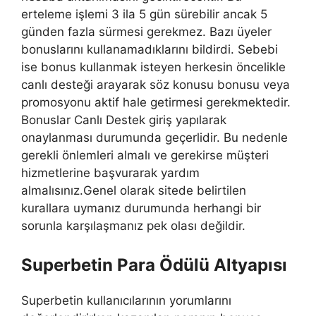
erteleme işlemi 3 ila 5 gün sürebilir ancak 5
günden fazla sürmesi gerekmez. Bazı üyeler
bonuslarını kullanamadıklarını bildirdi. Sebebi
ise bonus kullanmak isteyen herkesin öncelikle
canlı desteği arayarak söz konusu bonusu veya
promosyonu aktif hale getirmesi gerekmektedir.
Bonuslar Canlı Destek giriş yapılarak
onaylanması durumunda geçerlidir. Bu nedenle
gerekli önlemleri almalı ve gerekirse müşteri
hizmetlerine başvurarak yardım
almalısınız.Genel olarak sitede belirtilen
kurallara uymanız durumunda herhangi bir
sorunla karşılaşmanız pek olası değildir.
Superbetin Para Ödülü Altyapısı
Superbetin kullanıcılarının yorumlarını