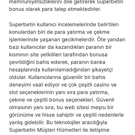
memnuniyetsizliklerini dile getirerek Superbetin
bonus olarak para talep etmektedirler.
Superbetin kullanıcı incelemelerinde belirtilen
konulardan biri de para yatırma ve çekme
işlemlerinde yaşanan gecikmelerdir. Öte yandan
bazı kullanıcılar da kazandıkları paranın bir
kısmının site yetkilileri tarafından bonusa
çevrildiğini bahis ederek, paranın banka
hesaplarında kullanılamadığından şikayetçi
oldular. Kullanıcılarına güvenilir bir bahis
deneyimi vaat ediyor ve çok çeşitli casino ve
slot seçeneklerinin yanı sıra para yatırma,
çekme ve çeşitli bonus seçenekleri. Güvenli
olmasının yanı sıra, bu web sitesi meşru bir
görünüme ve hisse sahiptir ve çeşitli nedenlerle
yanlış gidebilir. Bu teknolojiler aracılığıyla
Superbetin Müşteri Hizmetleri ile iletişime