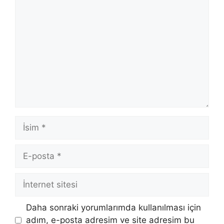
Yorum
İsim
E-
posta
İnternet
sitesi
Daha sonraki yorumlarımda kullanılması için
adım, e-posta adresim ve site adresim bu