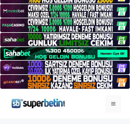
İçeriğe
atla
Menü