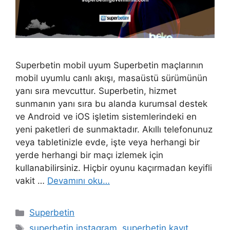
Superbetin mobil uyum Superbetin maçlarının
mobil uyumlu canlı akışı, masaüstü sürümünün
yanı sıra mevcuttur. Superbetin, hizmet
sunmanın yanı sıra bu alanda kurumsal destek
ve Android ve iOS işletim sistemlerindeki en
yeni paketleri de sunmaktadır. Akıllı telefonunuz
veya tabletinizle evde, işte veya herhangi bir
yerde herhangi bir maçı izlemek için
kullanabilirsiniz. Hiçbir oyunu kaçırmadan keyifli
vakit …
Devamını oku…
Kategoriler
Superbetin
Etiketler
superbetin instagram
,
superbetin kayıt
,