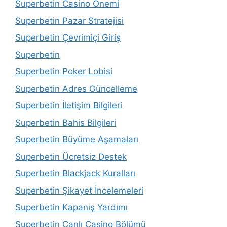
Superbetin Casino Önemi
Superbetin Pazar Stratejisi
Superbetin Çevrimiçi Giriş
Superbetin
Superbetin Poker Lobisi
Superbetin Adres Güncelleme
Superbetin İletişim Bilgileri
Superbetin Bahis Bilgileri
Superbetin Büyüme Aşamaları
Superbetin Ücretsiz Destek
Superbetin Blackjack Kuralları
Superbetin Şikayet İncelemeleri
Superbetin Kapanış Yardımı
Superbetin Canlı Casino Bölümü