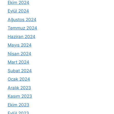
Ekim 2024
Eylül 2024
Ağustos 2024
Temmuz 2024
Haziran 2024
Mayıs 2024
Nisan 2024
Mart 2024
Şubat 2024
Ocak 2024
Aralık 2023
Kasım 2023
Ekim 2023
Eylül 2023