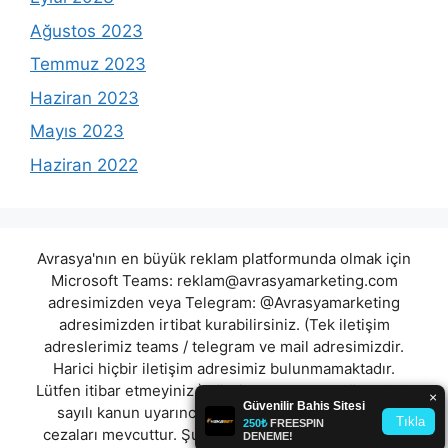
Ağustos 2023
Temmuz 2023
Haziran 2023
Mayıs 2023
Haziran 2022
Avrasya'nın en büyük reklam platformunda olmak için
Microsoft Teams:
reklam@avrasyamarketing.com
adresimizden veya Telegram: @Avrasyamarketing
adresimizden irtibat kurabilirsiniz. (Tek iletişim
adreslerimiz teams / telegram ve mail adresimizdir.
Harici hiçbir iletişim adresimiz bulunmamaktadır.
Lütfen itibar etmeyiniz.) Türkiye yasalarına göre 7258
sayılı kanun uyarınca yasa dışı bahis oynamanın
cezaları mevcuttur. Şu an bulunduğunuz site hiç bir