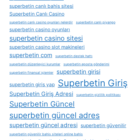
superbetin canlı bahis sitesi
Superbetin Canlı Casino
superbetin canlı casino oyunları nelerdir
superbetin canlı piyango
superbetin casino oyunları
superbetin casino sitesi
superbetin casino slot makineleri
superbetin com
superbetin destek hattı
superbetin düzenleyici kurumlar
superbetin eposta gönderimi
superbetin girisi
superbetin finansal i̇şlemler
Superbetin Giriş
superbetin giris yap
Superbetin Giriş Adresi
superbetin gizlilik politikası
Superbetin Güncel
superbetin güncel adres
superbetin güncel adresi
superbetin güvenilir
superbetin güvenilir bahis siteleri online bahis