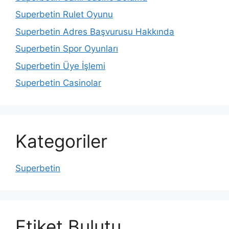
Superbetin Rulet Oyunu
Superbetin Adres Başvurusu Hakkında
Superbetin Spor Oyunları
Superbetin Üye İşlemi
Superbetin Casinolar
Kategoriler
Superbetin
Etiket Bulutu