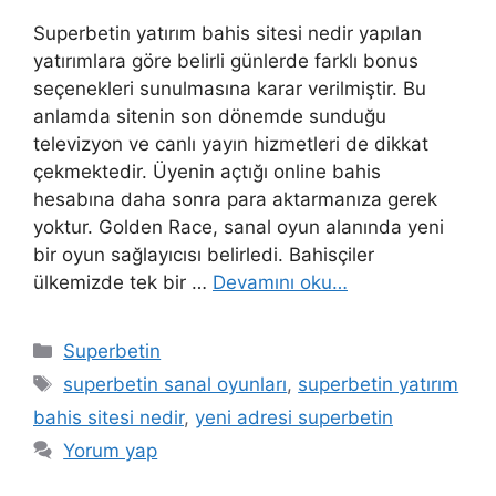
Superbetin yatırım bahis sitesi nedir yapılan
yatırımlara göre belirli günlerde farklı bonus
seçenekleri sunulmasına karar verilmiştir. Bu
anlamda sitenin son dönemde sunduğu
televizyon ve canlı yayın hizmetleri de dikkat
çekmektedir. Üyenin açtığı online bahis
hesabına daha sonra para aktarmanıza gerek
yoktur. Golden Race, sanal oyun alanında yeni
bir oyun sağlayıcısı belirledi. Bahisçiler
ülkemizde tek bir …
Devamını oku…
Kategoriler
Superbetin
Etiketler
superbetin sanal oyunları
,
superbetin yatırım
bahis sitesi nedir
,
yeni adresi superbetin
Yorum yap