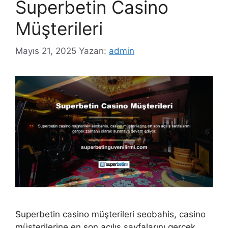
Superbetin Casino
Müşterileri
Mayıs 21, 2025
Yazarı:
admin
Superbetin casino müşterileri seobahis, casino
müşterilerine en son açılış sayfalarını gerçek