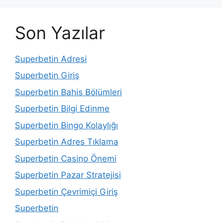
Son Yazılar
Superbetin Adresi
Superbetin Giriş
Superbetin Bahis Bölümleri
Superbetin Bilgi Edinme
Superbetin Bingo Kolaylığı
Superbetin Adres Tıklama
Superbetin Casino Önemi
Superbetin Pazar Stratejisi
Superbetin Çevrimiçi Giriş
Superbetin