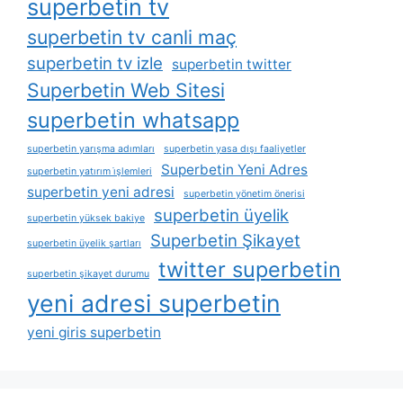
superbetin tv
superbetin tv canli maç
superbetin tv izle
superbetin twitter
Superbetin Web Sitesi
superbetin whatsapp
superbetin yarışma adımları
superbetin yasa dışı faaliyetler
Superbetin Yeni Adres
superbetin yatırım i̇şlemleri
superbetin yeni adresi
superbetin yönetim önerisi
superbetin üyelik
superbetin yüksek bakiye
Superbetin Şikayet
superbetin üyelik şartları
twitter superbetin
superbetin şikayet durumu
yeni adresi superbetin
yeni giris superbetin