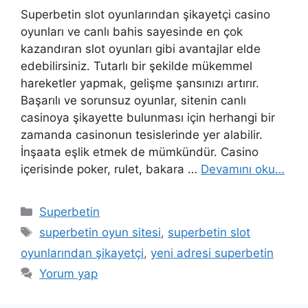
Superbetin slot oyunlarından şikayetçi casino
oyunları ve canlı bahis sayesinde en çok
kazandıran slot oyunları gibi avantajlar elde
edebilirsiniz. Tutarlı bir şekilde mükemmel
hareketler yapmak, gelişme şansınızı artırır.
Başarılı ve sorunsuz oyunlar, sitenin canlı
casinoya şikayette bulunması için herhangi bir
zamanda casinonun tesislerinde yer alabilir.
İnşaata eşlik etmek de mümkündür. Casino
içerisinde poker, rulet, bakara …
Devamını oku…
Kategoriler
Superbetin
Etiketler
superbetin oyun sitesi
,
superbetin slot
oyunlarından şikayetçi
,
yeni adresi superbetin
Yorum yap