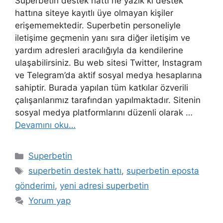
Superbetin destek hattı ne yazık ki destek
hattına siteye kayıtlı üye olmayan kişiler
erişememektedir. Superbetin personeliyle
iletişime geçmenin yanı sıra diğer iletişim ve
yardım adresleri aracılığıyla da kendilerine
ulaşabilirsiniz. Bu web sitesi Twitter, Instagram
ve Telegram’da aktif sosyal medya hesaplarına
sahiptir. Burada yapılan tüm katkılar özverili
çalışanlarımız tarafından yapılmaktadır. Sitenin
sosyal medya platformlarını düzenli olarak …
Devamını oku…
Kategoriler
Superbetin
Etiketler
superbetin destek hattı
,
superbetin eposta
gönderimi
,
yeni adresi superbetin
Yorum yap