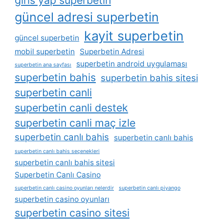
güncel adresi superbetin
kayit superbetin
güncel superbetin
mobil superbetin
Superbetin Adresi
superbetin android uygulaması
superbetin ana sayfası
superbetin bahis
superbetin bahis sitesi
superbetin canli
superbetin canli destek
superbetin canli maç izle
superbetin canlı bahis
superbetin canlı bahis
superbetin canlı bahis seçenekleri
superbetin canlı bahis sitesi
Superbetin Canlı Casino
superbetin canlı casino oyunları nelerdir
superbetin canlı piyango
superbetin casino oyunları
superbetin casino sitesi