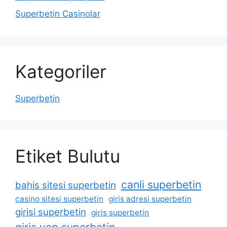
Superbetin Casinolar
Kategoriler
Superbetin
Etiket Bulutu
canli superbetin
bahis sitesi superbetin
casino sitesi superbetin
giris adresi superbetin
girisi superbetin
giris superbetin
giris yap superbetin