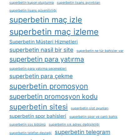
superbetin kupon oluşturma
superbetin lisans ayrıntıları
superbetin lisans güvenilirliği
superbetin maç izle
superbetin maç izleme
Superbetin Müşteri Hizmetleri
superbetin nasil bir site
superbetin ne tür bahisler var
superbetin para yatırma
superbetin para yatırma seçenekleri
superbetin para çekme
superbetin promosyon
superbetin promosyon kodu
superbetin sitesi
superbetin slot oyunları
superbetin spor bahisleri
superbetin spor ve canlı bahis
superbetin sss bölümü
superbetin sık adres değişikliği
superbetin telegram
superbetin telefon desteği