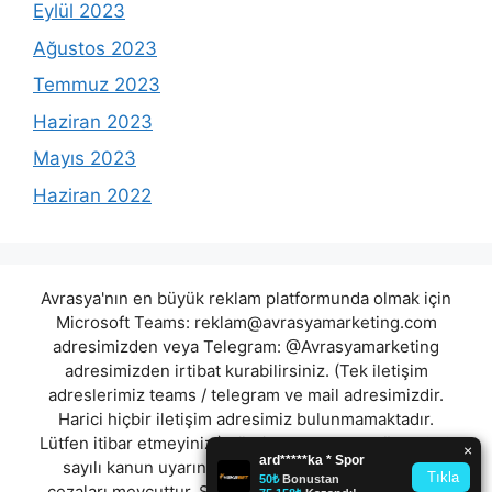
Eylül 2023
Ağustos 2023
Temmuz 2023
Haziran 2023
Mayıs 2023
Haziran 2022
Avrasya'nın en büyük reklam platformunda olmak için
Microsoft Teams:
reklam@avrasyamarketing.com
adresimizden veya Telegram: @Avrasyamarketing
adresimizden irtibat kurabilirsiniz. (Tek iletişim
adreslerimiz teams / telegram ve mail adresimizdir.
Harici hiçbir iletişim adresimiz bulunmamaktadır.
Lütfen itibar etmeyiniz.) Türkiye yasalarına göre 7258
sayılı kanun uyarınca yasa dışı bahis oynamanın
cezaları mevcuttur. Şu an bulunduğunuz site hiç bir