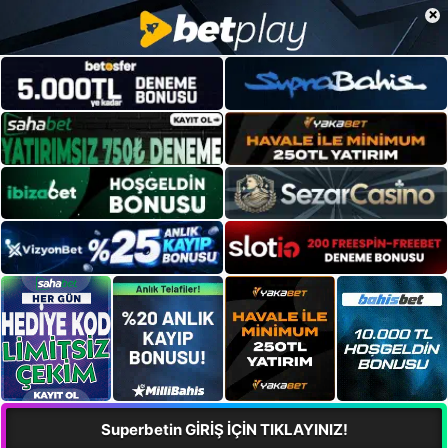
×
Superbetin GİRİŞ İÇİN TIKLAYINIZ!