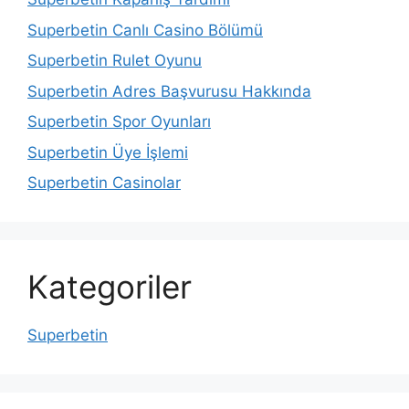
Superbetin Canlı Casino Bölümü
Superbetin Rulet Oyunu
Superbetin Adres Başvurusu Hakkında
Superbetin Spor Oyunları
Superbetin Üye İşlemi
Superbetin Casinolar
Kategoriler
Superbetin