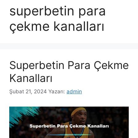
superbetin para
çekme kanalları
Superbetin Para Çekme
Kanalları
Şubat 21, 2024
Yazarı:
admin