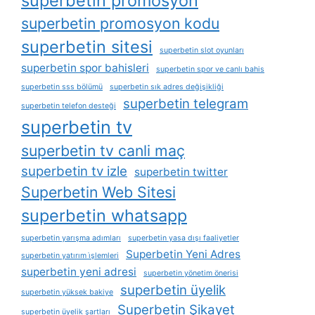
superbetin promosyon
superbetin promosyon kodu
superbetin sitesi
superbetin slot oyunları
superbetin spor bahisleri
superbetin spor ve canlı bahis
superbetin sss bölümü
superbetin sık adres değişikliği
superbetin telegram
superbetin telefon desteği
superbetin tv
superbetin tv canli maç
superbetin tv izle
superbetin twitter
Superbetin Web Sitesi
superbetin whatsapp
superbetin yarışma adımları
superbetin yasa dışı faaliyetler
Superbetin Yeni Adres
superbetin yatırım i̇şlemleri
superbetin yeni adresi
superbetin yönetim önerisi
superbetin üyelik
superbetin yüksek bakiye
Superbetin Şikayet
superbetin üyelik şartları