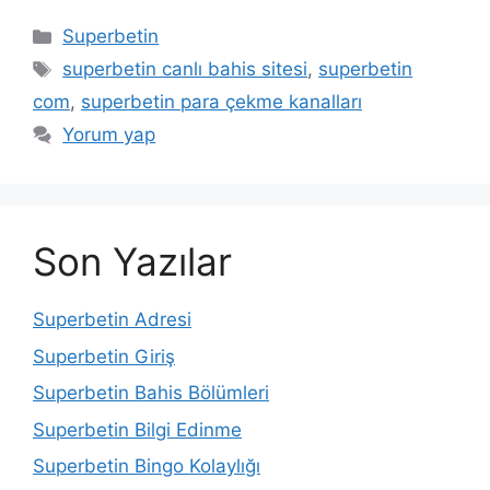
Kategoriler
Superbetin
Etiketler
superbetin canlı bahis sitesi
,
superbetin
com
,
superbetin para çekme kanalları
Yorum yap
Son Yazılar
Superbetin Adresi
Superbetin Giriş
Superbetin Bahis Bölümleri
Superbetin Bilgi Edinme
Superbetin Bingo Kolaylığı