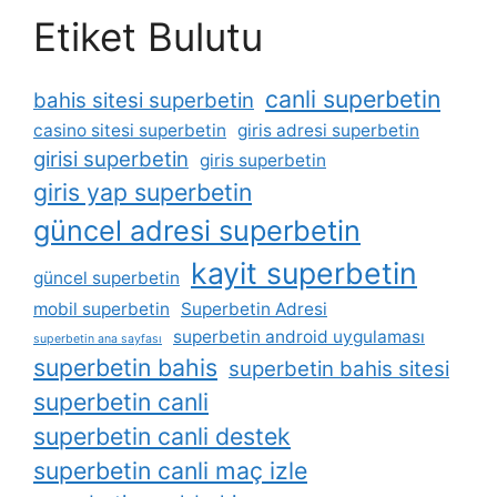
Etiket Bulutu
canli superbetin
bahis sitesi superbetin
casino sitesi superbetin
giris adresi superbetin
girisi superbetin
giris superbetin
giris yap superbetin
güncel adresi superbetin
kayit superbetin
güncel superbetin
mobil superbetin
Superbetin Adresi
superbetin android uygulaması
superbetin ana sayfası
superbetin bahis
superbetin bahis sitesi
superbetin canli
superbetin canli destek
superbetin canli maç izle