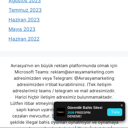
Ağustos 2023
Temmuz 2023
Haziran 2023
Mayıs 2023
Haziran 2022
Avrasya'nın en büyük reklam platformunda olmak için
Microsoft Teams:
reklam@avrasyamarketing.com
adresimizden veya Telegram: @Avrasyamarketing
adresimizden irtibat kurabilirsiniz. (Tek iletişim
adreslerimiz teams / telegram ve mail adresimizdir.
Harici hiçbir iletişim adresimiz bulunmamaktadır.
Lütfen itibar etmeyiniz.) Türkiye yasalarına göre 7258
sayılı kanun uyarınca yasa dışı bahis oynamanın
cezaları mevcuttur. Şu an bulunduğunuz site hiç bir
şekilde illegal bahis oyunları oynatmıyor ve oynamaya