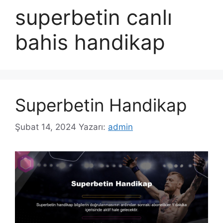
superbetin canlı
bahis handikap
Superbetin Handikap
Şubat 14, 2024
Yazarı:
admin