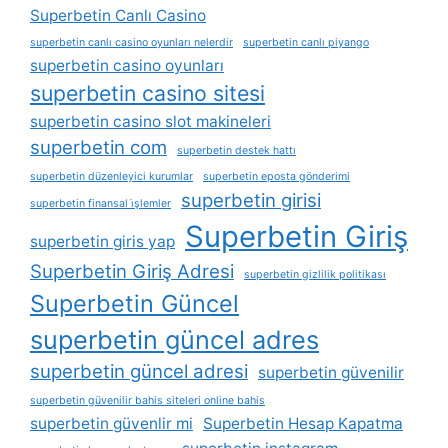
Superbetin Canlı Casino
superbetin canlı casino oyunları nelerdir
superbetin canlı piyango
superbetin casino oyunları
superbetin casino sitesi
superbetin casino slot makineleri
superbetin com
superbetin destek hattı
superbetin düzenleyici kurumlar
superbetin eposta gönderimi
superbetin girisi
superbetin finansal i̇şlemler
Superbetin Giriş
superbetin giris yap
Superbetin Giriş Adresi
superbetin gizlilik politikası
Superbetin Güncel
superbetin güncel adres
superbetin güncel adresi
superbetin güvenilir
superbetin güvenilir bahis siteleri online bahis
superbetin güvenlir mi
Superbetin Hesap Kapatma