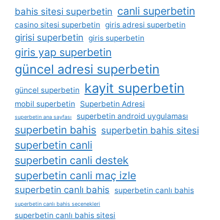
canli superbetin
bahis sitesi superbetin
casino sitesi superbetin
giris adresi superbetin
girisi superbetin
giris superbetin
giris yap superbetin
güncel adresi superbetin
kayit superbetin
güncel superbetin
mobil superbetin
Superbetin Adresi
superbetin android uygulaması
superbetin ana sayfası
superbetin bahis
superbetin bahis sitesi
superbetin canli
superbetin canli destek
superbetin canli maç izle
superbetin canlı bahis
superbetin canlı bahis
superbetin canlı bahis seçenekleri
superbetin canlı bahis sitesi