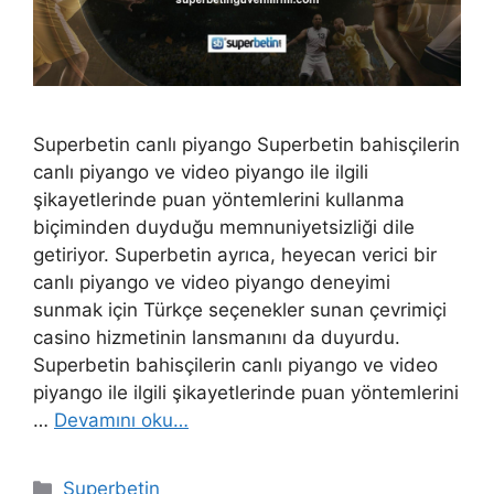
Superbetin canlı piyango Superbetin bahisçilerin
canlı piyango ve video piyango ile ilgili
şikayetlerinde puan yöntemlerini kullanma
biçiminden duyduğu memnuniyetsizliği dile
getiriyor. Superbetin ayrıca, heyecan verici bir
canlı piyango ve video piyango deneyimi
sunmak için Türkçe seçenekler sunan çevrimiçi
casino hizmetinin lansmanını da duyurdu.
Superbetin bahisçilerin canlı piyango ve video
piyango ile ilgili şikayetlerinde puan yöntemlerini
…
Devamını oku…
Kategoriler
Superbetin