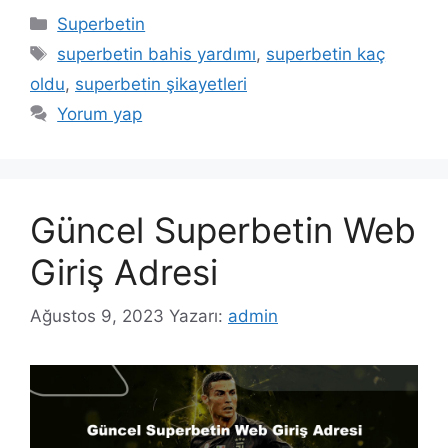
Kategoriler
Superbetin
Etiketler
superbetin bahis yardımı
,
superbetin kaç
oldu
,
superbetin şikayetleri
Yorum yap
Güncel Superbetin Web
Giriş Adresi
Ağustos 9, 2023
Yazarı:
admin