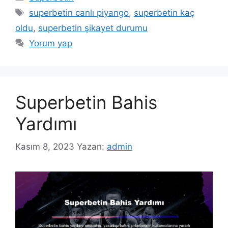
Etiketler
superbetin canlı piyango
,
superbetin kaç
oldu
,
superbetin şikayet durumu
Yorum yap
Superbetin Bahis
Yardımı
Kasım 8, 2023
Yazarı:
admin