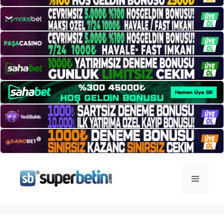
İçeriğe
atla
Menü