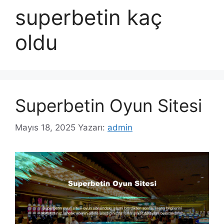
superbetin kaç
oldu
Superbetin Oyun Sitesi
Mayıs 18, 2025
Yazarı:
admin