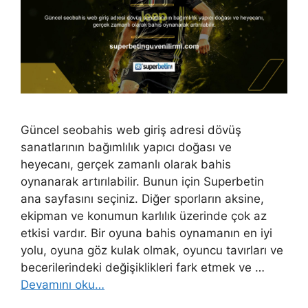
Güncel seobahis web giriş adresi dövüş
sanatlarının bağımlılık yapıcı doğası ve
heyecanı, gerçek zamanlı olarak bahis
oynanarak artırılabilir. Bunun için Superbetin
ana sayfasını seçiniz. Diğer sporların aksine,
ekipman ve konumun karlılık üzerinde çok az
etkisi vardır. Bir oyuna bahis oynamanın en iyi
yolu, oyuna göz kulak olmak, oyuncu tavırları ve
becerilerindeki değişiklikleri fark etmek ve …
Devamını oku…