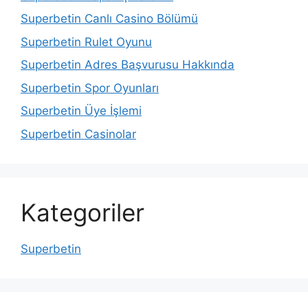
Superbetin Canlı Casino Bölümü
Superbetin Rulet Oyunu
Superbetin Adres Başvurusu Hakkında
Superbetin Spor Oyunları
Superbetin Üye İşlemi
Superbetin Casinolar
Kategoriler
Superbetin