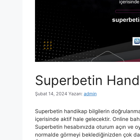
Superbetin Hand
Şubat 14, 2024
Yazarı:
admin
Superbetin handikap bilgilerin doğrulanma
içerisinde aktif hale gelecektir. Online bah
Superbetin hesabınızda oturum açın ve oy
normalde görmeyi beklediğinizden çok dah