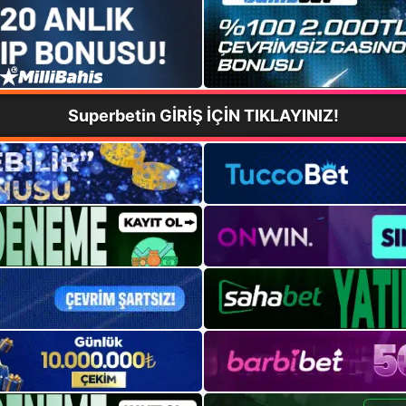
Superbetin GİRİŞ İÇİN TIKLAYINIZ!