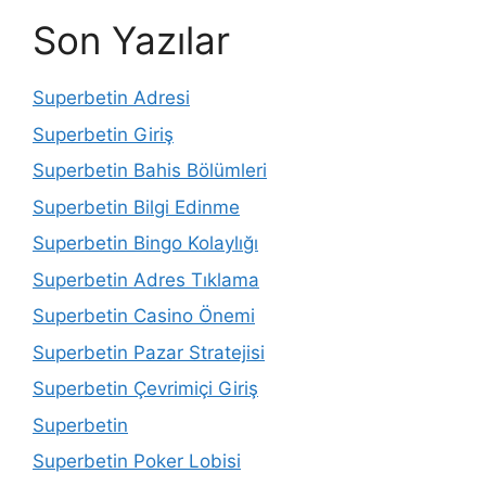
Son Yazılar
Superbetin Adresi
Superbetin Giriş
Superbetin Bahis Bölümleri
Superbetin Bilgi Edinme
Superbetin Bingo Kolaylığı
Superbetin Adres Tıklama
Superbetin Casino Önemi
Superbetin Pazar Stratejisi
Superbetin Çevrimiçi Giriş
Superbetin
Superbetin Poker Lobisi