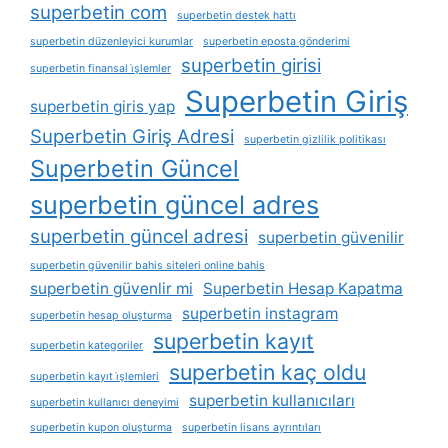
superbetin com
superbetin destek hattı
superbetin düzenleyici kurumlar
superbetin eposta gönderimi
superbetin girisi
superbetin finansal i̇şlemler
Superbetin Giriş
superbetin giris yap
Superbetin Giriş Adresi
superbetin gizlilik politikası
Superbetin Güncel
superbetin güncel adres
superbetin güncel adresi
superbetin güvenilir
superbetin güvenilir bahis siteleri online bahis
superbetin güvenlir mi
Superbetin Hesap Kapatma
superbetin instagram
superbetin hesap oluşturma
superbetin kayıt
superbetin kategoriler
superbetin kaç oldu
superbetin kayıt i̇şlemleri
superbetin kullanıcıları
superbetin kullanıcı deneyimi
superbetin kupon oluşturma
superbetin lisans ayrıntıları