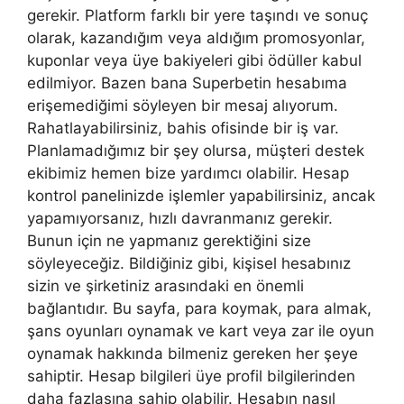
gerekir. Platform farklı bir yere taşındı ve sonuç
olarak, kazandığım veya aldığım promosyonlar,
kuponlar veya üye bakiyeleri gibi ödüller kabul
edilmiyor. Bazen bana Superbetin hesabıma
erişemediğimi söyleyen bir mesaj alıyorum.
Rahatlayabilirsiniz, bahis ofisinde bir iş var.
Planlamadığımız bir şey olursa, müşteri destek
ekibimiz hemen bize yardımcı olabilir. Hesap
kontrol panelinizde işlemler yapabilirsiniz, ancak
yapamıyorsanız, hızlı davranmanız gerekir.
Bunun için ne yapmanız gerektiğini size
söyleyeceğiz. Bildiğiniz gibi, kişisel hesabınız
sizin ve şirketiniz arasındaki en önemli
bağlantıdır. Bu sayfa, para koymak, para almak,
şans oyunları oynamak ve kart veya zar ile oyun
oynamak hakkında bilmeniz gereken her şeye
sahiptir. Hesap bilgileri üye profil bilgilerinden
daha fazlasına sahip olabilir. Hesabın nasıl