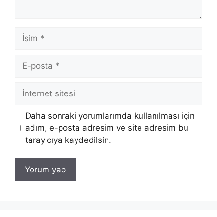
İsim
E-
posta
İnternet
sitesi
Daha sonraki yorumlarımda kullanılması için
adım, e-posta adresim ve site adresim bu
tarayıcıya kaydedilsin.