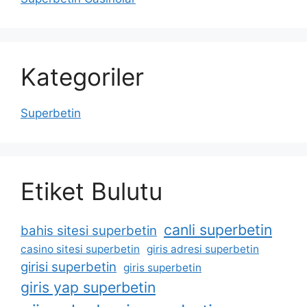
Kategoriler
Superbetin
Etiket Bulutu
canli superbetin
bahis sitesi superbetin
casino sitesi superbetin
giris adresi superbetin
girisi superbetin
giris superbetin
giris yap superbetin