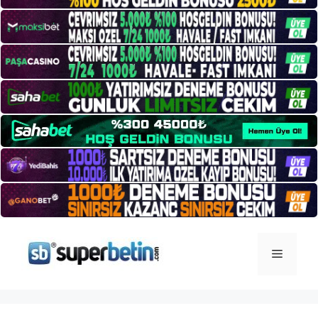
İçeriğe
atla
Menü