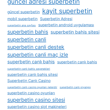
güncel adresi superbetin
kayit superbetin
güncel superbetin
mobil superbetin
Superbetin Adresi
superbetin android uygulaması
superbetin ana sayfası
superbetin bahis
superbetin bahis sitesi
superbetin canli
superbetin canli destek
superbetin canli maç izle
superbetin canlı bahis
superbetin canlı bahis
superbetin canlı bahis seçenekleri
superbetin canlı bahis sitesi
Superbetin Canlı Casino
superbetin canlı casino oyunları nelerdir
superbetin canlı piyango
superbetin casino oyunları
superbetin casino sitesi
superbetin casino slot makineleri