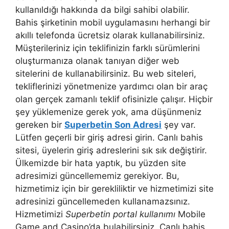
kullanıldığı hakkında da bilgi sahibi olabilir.
Bahis şirketinin mobil uygulamasını herhangi bir
akıllı telefonda ücretsiz olarak kullanabilirsiniz.
Müşterileriniz için teklifinizin farklı sürümlerini
oluşturmanıza olanak tanıyan diğer web
sitelerini de kullanabilirsiniz. Bu web siteleri,
tekliflerinizi yönetmenize yardımcı olan bir araç
olan gerçek zamanlı teklif ofisinizle çalışır. Hiçbir
şey yüklemenize gerek yok, ama düşünmeniz
gereken bir
Superbetin Son Adresi
şey var.
Lütfen geçerli bir giriş adresi girin. Canlı bahis
sitesi, üyelerin giriş adreslerini sık sık değiştirir.
Ülkemizde bir hata yaptık, bu yüzden site
adresimizi güncellememiz gerekiyor. Bu,
hizmetimiz için bir gerekliliktir ve hizmetimizi site
adresinizi güncellemeden kullanamazsınız.
Hizmetimizi
Superbetin portal kullanımı
Mobile
Game and Casino’da bulabilirsiniz. Canlı bahis