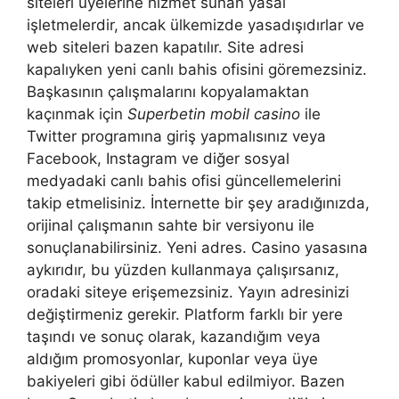
siteleri üyelerine hizmet sunan yasal
işletmelerdir, ancak ülkemizde yasadışıdırlar ve
web siteleri bazen kapatılır. Site adresi
kapalıyken yeni canlı bahis ofisini göremezsiniz.
Başkasının çalışmalarını kopyalamaktan
kaçınmak için
Superbetin mobil casino
ile
Twitter programına giriş yapmalısınız veya
Facebook, Instagram ve diğer sosyal
medyadaki canlı bahis ofisi güncellemelerini
takip etmelisiniz. İnternette bir şey aradığınızda,
orijinal çalışmanın sahte bir versiyonu ile
sonuçlanabilirsiniz. Yeni adres. Casino yasasına
aykırıdır, bu yüzden kullanmaya çalışırsanız,
oradaki siteye erişemezsiniz. Yayın adresinizi
değiştirmeniz gerekir. Platform farklı bir yere
taşındı ve sonuç olarak, kazandığım veya
aldığım promosyonlar, kuponlar veya üye
bakiyeleri gibi ödüller kabul edilmiyor. Bazen