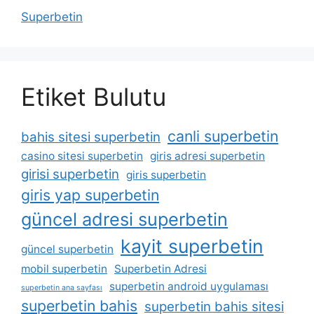
Superbetin
Etiket Bulutu
canli superbetin
bahis sitesi superbetin
casino sitesi superbetin
giris adresi superbetin
girisi superbetin
giris superbetin
giris yap superbetin
güncel adresi superbetin
kayit superbetin
güncel superbetin
mobil superbetin
Superbetin Adresi
superbetin android uygulaması
superbetin ana sayfası
superbetin bahis
superbetin bahis sitesi