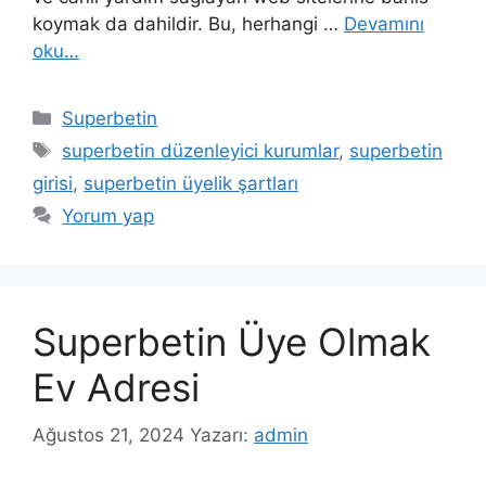
koymak da dahildir. Bu, herhangi …
Devamını
oku…
Kategoriler
Superbetin
Etiketler
superbetin düzenleyici kurumlar
,
superbetin
girisi
,
superbetin üyelik şartları
Yorum yap
Superbetin Üye Olmak
Ev Adresi
Ağustos 21, 2024
Yazarı:
admin