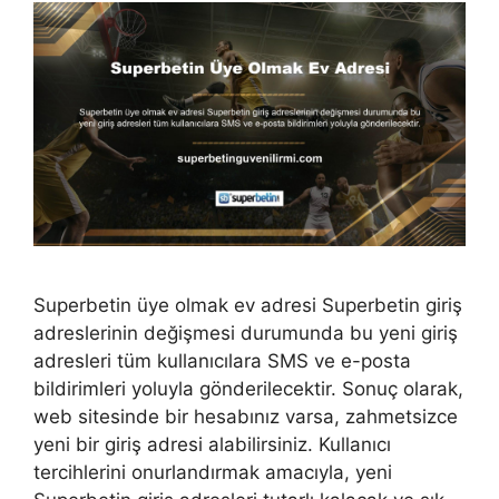
Superbetin üye olmak ev adresi Superbetin giriş
adreslerinin değişmesi durumunda bu yeni giriş
adresleri tüm kullanıcılara SMS ve e-posta
bildirimleri yoluyla gönderilecektir. Sonuç olarak,
web sitesinde bir hesabınız varsa, zahmetsizce
yeni bir giriş adresi alabilirsiniz. Kullanıcı
tercihlerini onurlandırmak amacıyla, yeni