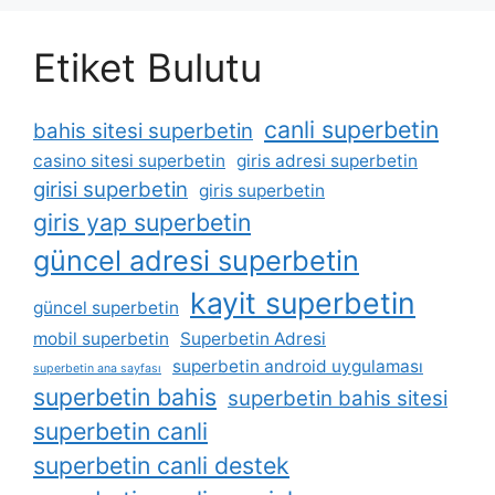
Etiket Bulutu
canli superbetin
bahis sitesi superbetin
casino sitesi superbetin
giris adresi superbetin
girisi superbetin
giris superbetin
giris yap superbetin
güncel adresi superbetin
kayit superbetin
güncel superbetin
mobil superbetin
Superbetin Adresi
superbetin android uygulaması
superbetin ana sayfası
superbetin bahis
superbetin bahis sitesi
superbetin canli
superbetin canli destek