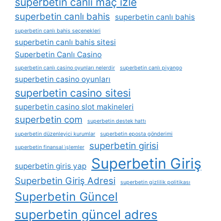
superbetin canli maç izle
superbetin canlı bahis
superbetin canlı bahis
superbetin canlı bahis seçenekleri
superbetin canlı bahis sitesi
Superbetin Canlı Casino
superbetin canlı casino oyunları nelerdir
superbetin canlı piyango
superbetin casino oyunları
superbetin casino sitesi
superbetin casino slot makineleri
superbetin com
superbetin destek hattı
superbetin düzenleyici kurumlar
superbetin eposta gönderimi
superbetin girisi
superbetin finansal i̇şlemler
Superbetin Giriş
superbetin giris yap
Superbetin Giriş Adresi
superbetin gizlilik politikası
Superbetin Güncel
superbetin güncel adres