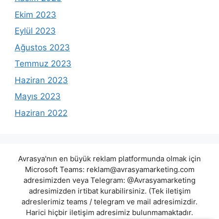
Ekim 2023
Eylül 2023
Ağustos 2023
Temmuz 2023
Haziran 2023
Mayıs 2023
Haziran 2022
Avrasya'nın en büyük reklam platformunda olmak için
Microsoft Teams:
reklam@avrasyamarketing.com
adresimizden veya Telegram: @Avrasyamarketing
adresimizden irtibat kurabilirsiniz. (Tek iletişim
adreslerimiz teams / telegram ve mail adresimizdir.
Harici hiçbir iletişim adresimiz bulunmamaktadır.