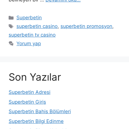
Kategoriler
Superbetin
Etiketler
superbetin casino
,
superbetin promosyon
,
superbetin tv casino
Yorum yap
Son Yazılar
Superbetin Adresi
Superbetin Giriş
Superbetin Bahis Bölümleri
Superbetin Bilgi Edinme