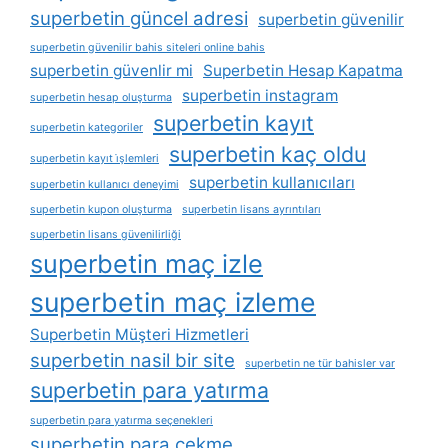
superbetin güncel adresi
superbetin güvenilir
superbetin güvenilir bahis siteleri online bahis
superbetin güvenlir mi
Superbetin Hesap Kapatma
superbetin instagram
superbetin hesap oluşturma
superbetin kayıt
superbetin kategoriler
superbetin kaç oldu
superbetin kayıt i̇şlemleri
superbetin kullanıcıları
superbetin kullanıcı deneyimi
superbetin kupon oluşturma
superbetin lisans ayrıntıları
superbetin lisans güvenilirliği
superbetin maç izle
superbetin maç izleme
Superbetin Müşteri Hizmetleri
superbetin nasil bir site
superbetin ne tür bahisler var
superbetin para yatırma
superbetin para yatırma seçenekleri
superbetin para çekme