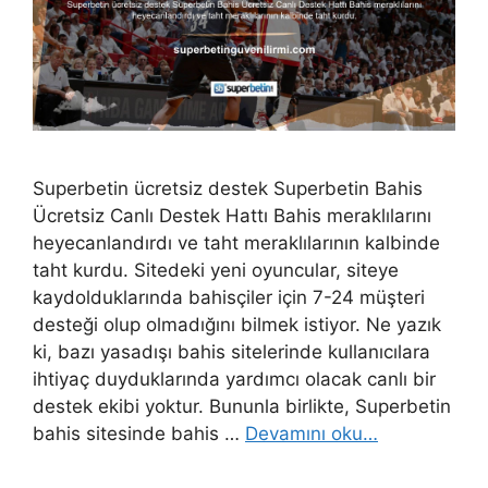
Superbetin ücretsiz destek Superbetin Bahis
Ücretsiz Canlı Destek Hattı Bahis meraklılarını
heyecanlandırdı ve taht meraklılarının kalbinde
taht kurdu. Sitedeki yeni oyuncular, siteye
kaydolduklarında bahisçiler için 7-24 müşteri
desteği olup olmadığını bilmek istiyor. Ne yazık
ki, bazı yasadışı bahis sitelerinde kullanıcılara
ihtiyaç duyduklarında yardımcı olacak canlı bir
destek ekibi yoktur. Bununla birlikte, Superbetin
bahis sitesinde bahis …
Devamını oku…