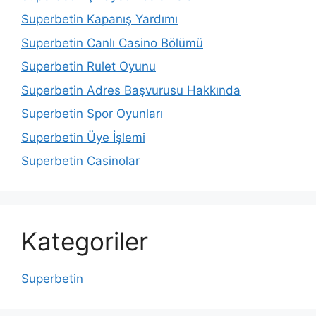
Superbetin Kapanış Yardımı
Superbetin Canlı Casino Bölümü
Superbetin Rulet Oyunu
Superbetin Adres Başvurusu Hakkında
Superbetin Spor Oyunları
Superbetin Üye İşlemi
Superbetin Casinolar
Kategoriler
Superbetin