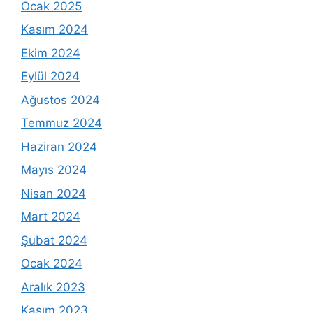
Ocak 2025
Kasım 2024
Ekim 2024
Eylül 2024
Ağustos 2024
Temmuz 2024
Haziran 2024
Mayıs 2024
Nisan 2024
Mart 2024
Şubat 2024
Ocak 2024
Aralık 2023
Kasım 2023