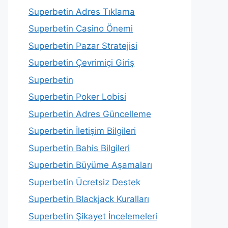
Superbetin Adres Tıklama
Superbetin Casino Önemi
Superbetin Pazar Stratejisi
Superbetin Çevrimiçi Giriş
Superbetin
Superbetin Poker Lobisi
Superbetin Adres Güncelleme
Superbetin İletişim Bilgileri
Superbetin Bahis Bilgileri
Superbetin Büyüme Aşamaları
Superbetin Ücretsiz Destek
Superbetin Blackjack Kuralları
Superbetin Şikayet İncelemeleri