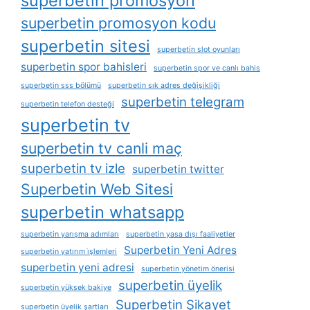
superbetin promosyon
superbetin promosyon kodu
superbetin sitesi
superbetin slot oyunları
superbetin spor bahisleri
superbetin spor ve canlı bahis
superbetin sss bölümü
superbetin sık adres değişikliği
superbetin telegram
superbetin telefon desteği
superbetin tv
superbetin tv canli maç
superbetin tv izle
superbetin twitter
Superbetin Web Sitesi
superbetin whatsapp
superbetin yarışma adımları
superbetin yasa dışı faaliyetler
Superbetin Yeni Adres
superbetin yatırım i̇şlemleri
superbetin yeni adresi
superbetin yönetim önerisi
superbetin üyelik
superbetin yüksek bakiye
Superbetin Şikayet
superbetin üyelik şartları