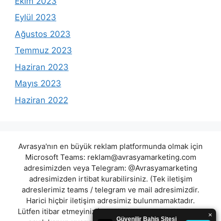
Ekim 2023
Eylül 2023
Ağustos 2023
Temmuz 2023
Haziran 2023
Mayıs 2023
Haziran 2022
Avrasya'nın en büyük reklam platformunda olmak için
Microsoft Teams:
reklam@avrasyamarketing.com
adresimizden veya Telegram: @Avrasyamarketing
adresimizden irtibat kurabilirsiniz. (Tek iletişim
adreslerimiz teams / telegram ve mail adresimizdir.
Harici hiçbir iletişim adresimiz bulunmamaktadır.
Lütfen itibar etmeyiniz.) Türkiye yasalarına göre 7258