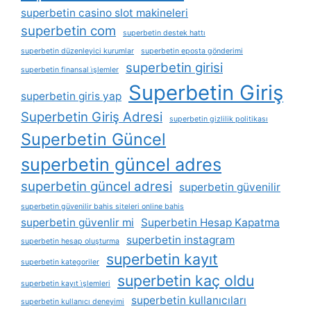
superbetin casino slot makineleri
superbetin com
superbetin destek hattı
superbetin düzenleyici kurumlar
superbetin eposta gönderimi
superbetin girisi
superbetin finansal i̇şlemler
Superbetin Giriş
superbetin giris yap
Superbetin Giriş Adresi
superbetin gizlilik politikası
Superbetin Güncel
superbetin güncel adres
superbetin güncel adresi
superbetin güvenilir
superbetin güvenilir bahis siteleri online bahis
superbetin güvenlir mi
Superbetin Hesap Kapatma
superbetin instagram
superbetin hesap oluşturma
superbetin kayıt
superbetin kategoriler
superbetin kaç oldu
superbetin kayıt i̇şlemleri
superbetin kullanıcıları
superbetin kullanıcı deneyimi