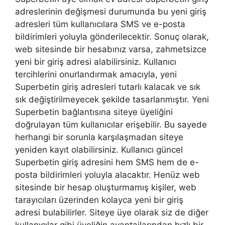
adreslerinin değişmesi durumunda bu yeni giriş
adresleri tüm kullanıcılara SMS ve e-posta
bildirimleri yoluyla gönderilecektir. Sonuç olarak,
web sitesinde bir hesabınız varsa, zahmetsizce
yeni bir giriş adresi alabilirsiniz. Kullanıcı
tercihlerini onurlandırmak amacıyla, yeni
Superbetin giriş adresleri tutarlı kalacak ve sık
sık değiştirilmeyecek şekilde tasarlanmıştır. Yeni
Superbetin bağlantısına siteye üyeliğini
doğrulayan tüm kullanıcılar erişebilir. Bu sayede
herhangi bir sorunla karşılaşmadan siteye
yeniden kayıt olabilirsiniz. Kullanıcı güncel
Superbetin giriş adresini hem SMS hem de e-
posta bildirimleri yoluyla alacaktır. Henüz web
sitesinde bir hesap oluşturmamış kişiler, web
tarayıcıları üzerinden kolayca yeni bir giriş
adresi bulabilirler. Siteye üye olarak siz de diğer