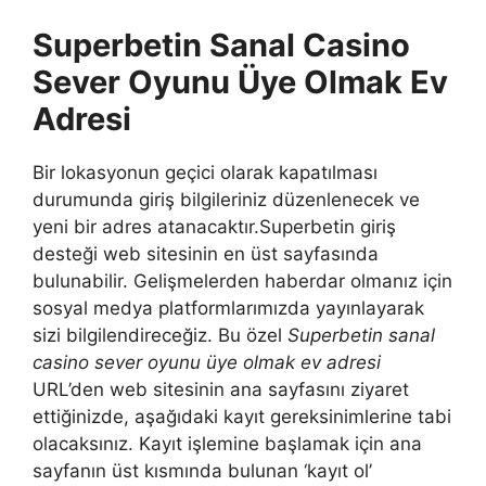
Superbetin Sanal Casino
Sever Oyunu Üye Olmak Ev
Adresi
Bir lokasyonun geçici olarak kapatılması
durumunda giriş bilgileriniz düzenlenecek ve
yeni bir adres atanacaktır.Superbetin giriş
desteği web sitesinin en üst sayfasında
bulunabilir. Gelişmelerden haberdar olmanız için
sosyal medya platformlarımızda yayınlayarak
sizi bilgilendireceğiz. Bu özel
Superbetin sanal
casino sever oyunu üye olmak ev adresi
URL’den web sitesinin ana sayfasını ziyaret
ettiğinizde, aşağıdaki kayıt gereksinimlerine tabi
olacaksınız. Kayıt işlemine başlamak için ana
sayfanın üst kısmında bulunan ‘kayıt ol’