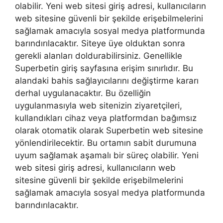
olabilir. Yeni web sitesi giriş adresi, kullanıcıların
web sitesine güvenli bir şekilde erişebilmelerini
sağlamak amacıyla sosyal medya platformunda
barındırılacaktır. Siteye üye olduktan sonra
gerekli alanları doldurabilirsiniz. Genellikle
Superbetin giriş sayfasına erişim sınırlıdır. Bu
alandaki bahis sağlayıcılarını değiştirme kararı
derhal uygulanacaktır. Bu özelliğin
uygulanmasıyla web sitenizin ziyaretçileri,
kullandıkları cihaz veya platformdan bağımsız
olarak otomatik olarak Superbetin web sitesine
yönlendirilecektir. Bu ortamın sabit durumuna
uyum sağlamak aşamalı bir süreç olabilir. Yeni
web sitesi giriş adresi, kullanıcıların web
sitesine güvenli bir şekilde erişebilmelerini
sağlamak amacıyla sosyal medya platformunda
barındırılacaktır.