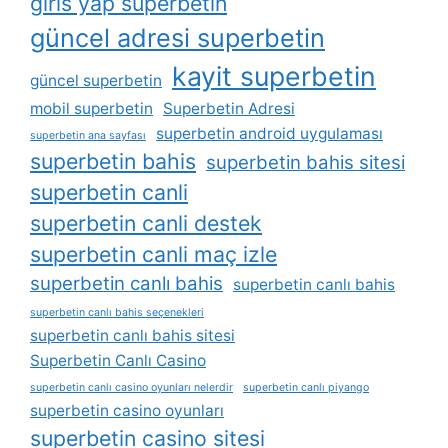
giris yap superbetin
güncel adresi superbetin
kayit superbetin
güncel superbetin
mobil superbetin
Superbetin Adresi
superbetin android uygulaması
superbetin ana sayfası
superbetin bahis
superbetin bahis sitesi
superbetin canli
superbetin canli destek
superbetin canli maç izle
superbetin canlı bahis
superbetin canlı bahis
superbetin canlı bahis seçenekleri
superbetin canlı bahis sitesi
Superbetin Canlı Casino
superbetin canlı casino oyunları nelerdir
superbetin canlı piyango
superbetin casino oyunları
superbetin casino sitesi