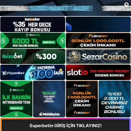
×
Superbetin GİRİŞ İÇİN TIKLAYINIZ!