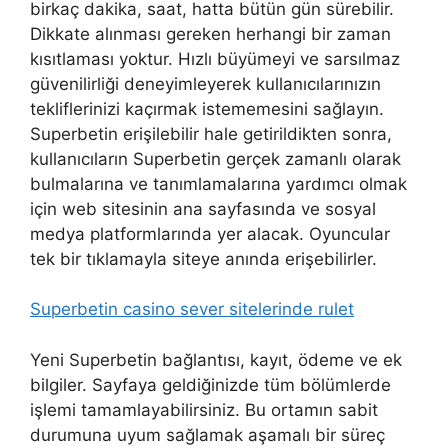
birkaç dakika, saat, hatta bütün gün sürebilir.
Dikkate alınması gereken herhangi bir zaman
kısıtlaması yoktur. Hızlı büyümeyi ve sarsılmaz
güvenilirliği deneyimleyerek kullanıcılarınızın
tekliflerinizi kaçırmak istememesini sağlayın.
Superbetin erişilebilir hale getirildikten sonra,
kullanıcıların Superbetin gerçek zamanlı olarak
bulmalarına ve tanımlamalarına yardımcı olmak
için web sitesinin ana sayfasında ve sosyal
medya platformlarında yer alacak. Oyuncular
tek bir tıklamayla siteye anında erişebilirler.
Superbetin casino sever sitelerinde rulet
Yeni Superbetin bağlantısı, kayıt, ödeme ve ek
bilgiler. Sayfaya geldiğinizde tüm bölümlerde
işlemi tamamlayabilirsiniz. Bu ortamın sabit
durumuna uyum sağlamak aşamalı bir süreç