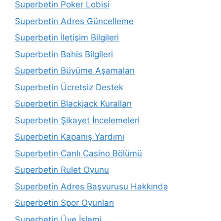
Superbetin Poker Lobisi
Superbetin Adres Güncelleme
Superbetin İletişim Bilgileri
Superbetin Bahis Bilgileri
Superbetin Büyüme Aşamaları
Superbetin Ücretsiz Destek
Superbetin Blackjack Kuralları
Superbetin Şikayet İncelemeleri
Superbetin Kapanış Yardımı
Superbetin Canlı Casino Bölümü
Superbetin Rulet Oyunu
Superbetin Adres Başvurusu Hakkında
Superbetin Spor Oyunları
Superbetin Üye İşlemi