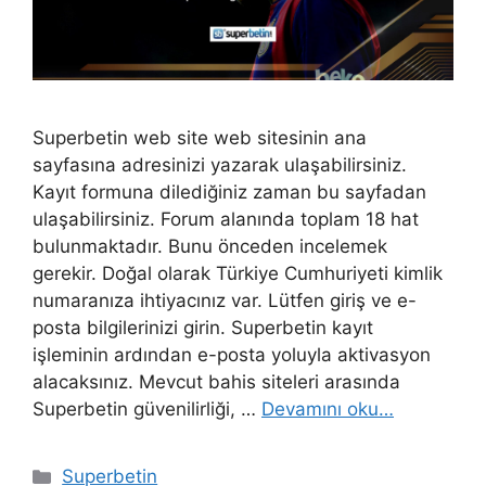
Superbetin web site web sitesinin ana
sayfasına adresinizi yazarak ulaşabilirsiniz.
Kayıt formuna dilediğiniz zaman bu sayfadan
ulaşabilirsiniz. Forum alanında toplam 18 hat
bulunmaktadır. Bunu önceden incelemek
gerekir. Doğal olarak Türkiye Cumhuriyeti kimlik
numaranıza ihtiyacınız var. Lütfen giriş ve e-
posta bilgilerinizi girin. Superbetin kayıt
işleminin ardından e-posta yoluyla aktivasyon
alacaksınız. Mevcut bahis siteleri arasında
Superbetin güvenilirliği, …
Devamını oku…
Kategoriler
Superbetin