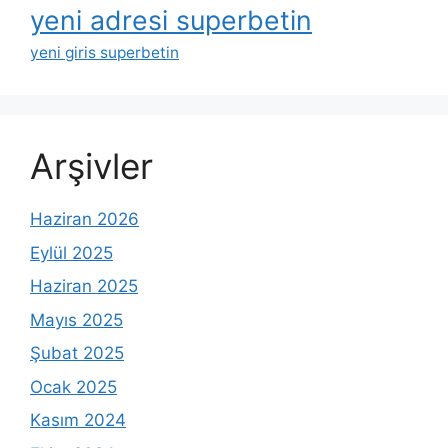
yeni adresi superbetin
yeni giris superbetin
Arşivler
Haziran 2026
Eylül 2025
Haziran 2025
Mayıs 2025
Şubat 2025
Ocak 2025
Kasım 2024