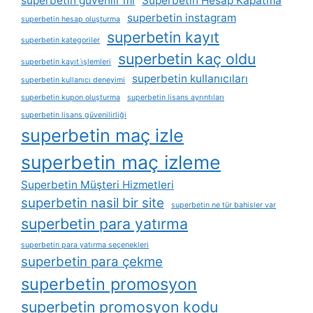
superbetin güvenlir mi
Superbetin Hesap Kapatma
superbetin instagram
superbetin hesap oluşturma
superbetin kayıt
superbetin kategoriler
superbetin kaç oldu
superbetin kayıt i̇şlemleri
superbetin kullanıcıları
superbetin kullanıcı deneyimi
superbetin kupon oluşturma
superbetin lisans ayrıntıları
superbetin lisans güvenilirliği
superbetin maç izle
superbetin maç izleme
Superbetin Müşteri Hizmetleri
superbetin nasil bir site
superbetin ne tür bahisler var
superbetin para yatırma
superbetin para yatırma seçenekleri
superbetin para çekme
superbetin promosyon
superbetin promosyon kodu