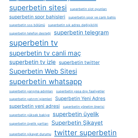
superbetin sitesi
superbetin slot oyunları
superbetin spor bahisleri
superbetin spor ve canlı bahis
superbetin sss bölümü
superbetin sık adres değişikliği
superbetin telegram
superbetin telefon desteği
superbetin tv
superbetin tv canli maç
superbetin tv izle
superbetin twitter
Superbetin Web Sitesi
superbetin whatsapp
superbetin yarışma adımları
superbetin yasa dışı faaliyetler
Superbetin Yeni Adres
superbetin yatırım i̇şlemleri
superbetin yeni adresi
superbetin yönetim önerisi
superbetin üyelik
superbetin yüksek bakiye
Superbetin Şikayet
superbetin üyelik şartları
twitter superbetin
superbetin şikayet durumu