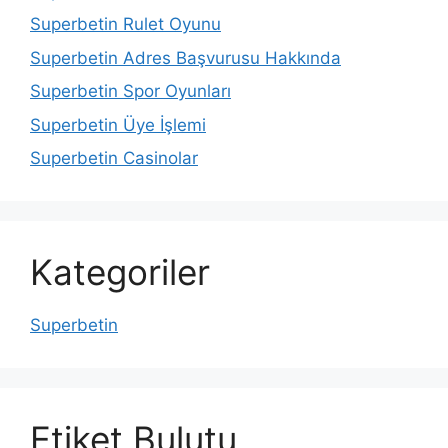
Superbetin Rulet Oyunu
Superbetin Adres Başvurusu Hakkında
Superbetin Spor Oyunları
Superbetin Üye İşlemi
Superbetin Casinolar
Kategoriler
Superbetin
Etiket Bulutu