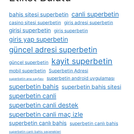
canli superbetin
bahis sitesi superbetin
casino sitesi superbetin
giris adresi superbetin
girisi superbetin
giris superbetin
giris yap superbetin
güncel adresi superbetin
kayit superbetin
güncel superbetin
mobil superbetin
Superbetin Adresi
superbetin android uygulaması
superbetin ana sayfası
superbetin bahis
superbetin bahis sitesi
superbetin canli
superbetin canli destek
superbetin canli maç izle
superbetin canlı bahis
superbetin canlı bahis
superbetin canlı bahis seçenekleri