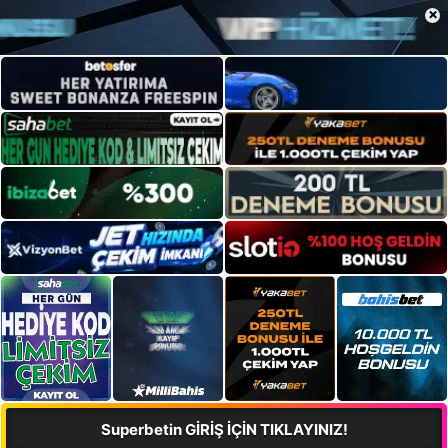
×
Superbetin GİRİŞ İÇİN TIKLAYINIZ!