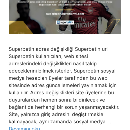
Superbetin adres değişikliği Superbetin url
Superbetin kullanıcıları, web sitesi
adreslerindeki değişiklikleri nasıl takip
edeceklerini bilmek isterler. Superbetin sosyal
medya hesapları üyeler tarafından bu web
sitesinde adres güncellemeleri yayınlamak için
kullanılır. Adres değişiklikleri site üyelerine bu
duyurulardan hemen sonra bildirilecek ve
bağlantıda herhangi bir sorun yaşanmayacaktır.
Site, yalnızca giriş adresini değiştirmekle
kalmayacak, aynı zamanda sosyal medya …
Devamını oku…