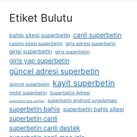
Etiket Bulutu
canli superbetin
bahis sitesi superbetin
casino sitesi superbetin
giris adresi superbetin
girisi superbetin
giris superbetin
giris yap superbetin
güncel adresi superbetin
kayit superbetin
güncel superbetin
mobil superbetin
Superbetin Adresi
superbetin android uygulaması
superbetin ana sayfası
superbetin bahis
superbetin bahis sitesi
superbetin canli
superbetin canli destek