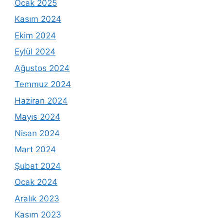
Ocak 2025
Kasım 2024
Ekim 2024
Eylül 2024
Ağustos 2024
Temmuz 2024
Haziran 2024
Mayıs 2024
Nisan 2024
Mart 2024
Şubat 2024
Ocak 2024
Aralık 2023
Kasım 2023