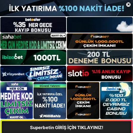
×
Superbetin GİRİŞ İÇİN TIKLAYINIZ!