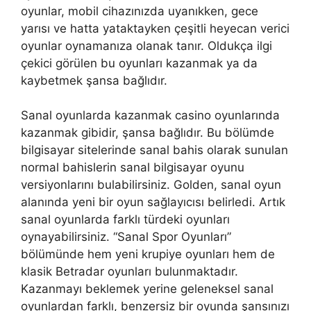
oyunlar, mobil cihazınızda uyanıkken, gece
yarısı ve hatta yataktayken çeşitli heyecan verici
oyunlar oynamanıza olanak tanır. Oldukça ilgi
çekici görülen bu oyunları kazanmak ya da
kaybetmek şansa bağlıdır.
Sanal oyunlarda kazanmak casino oyunlarında
kazanmak gibidir, şansa bağlıdır. Bu bölümde
bilgisayar sitelerinde sanal bahis olarak sunulan
normal bahislerin sanal bilgisayar oyunu
versiyonlarını bulabilirsiniz. Golden, sanal oyun
alanında yeni bir oyun sağlayıcısı belirledi. Artık
sanal oyunlarda farklı türdeki oyunları
oynayabilirsiniz. “Sanal Spor Oyunları”
bölümünde hem yeni krupiye oyunları hem de
klasik Betradar oyunları bulunmaktadır.
Kazanmayı beklemek yerine geleneksel sanal
oyunlardan farklı, benzersiz bir oyunda şansınızı