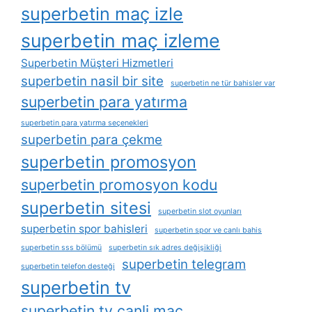
superbetin maç izle
superbetin maç izleme
Superbetin Müşteri Hizmetleri
superbetin nasil bir site
superbetin ne tür bahisler var
superbetin para yatırma
superbetin para yatırma seçenekleri
superbetin para çekme
superbetin promosyon
superbetin promosyon kodu
superbetin sitesi
superbetin slot oyunları
superbetin spor bahisleri
superbetin spor ve canlı bahis
superbetin sss bölümü
superbetin sık adres değişikliği
superbetin telegram
superbetin telefon desteği
superbetin tv
superbetin tv canli maç