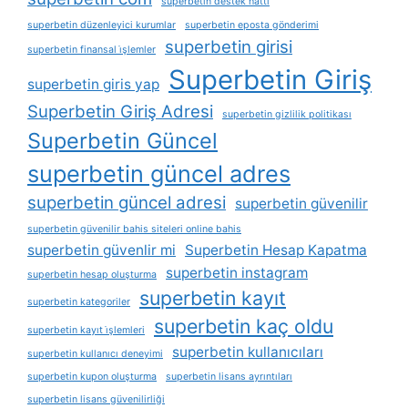
superbetin destek hattı
superbetin düzenleyici kurumlar
superbetin eposta gönderimi
superbetin girisi
superbetin finansal i̇şlemler
Superbetin Giriş
superbetin giris yap
Superbetin Giriş Adresi
superbetin gizlilik politikası
Superbetin Güncel
superbetin güncel adres
superbetin güncel adresi
superbetin güvenilir
superbetin güvenilir bahis siteleri online bahis
superbetin güvenlir mi
Superbetin Hesap Kapatma
superbetin instagram
superbetin hesap oluşturma
superbetin kayıt
superbetin kategoriler
superbetin kaç oldu
superbetin kayıt i̇şlemleri
superbetin kullanıcıları
superbetin kullanıcı deneyimi
superbetin kupon oluşturma
superbetin lisans ayrıntıları
superbetin lisans güvenilirliği