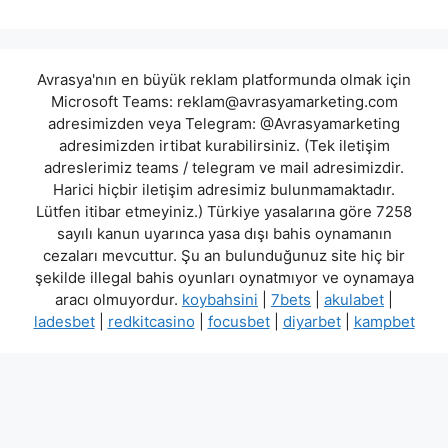
Avrasya'nın en büyük reklam platformunda olmak için
Microsoft Teams:
reklam@avrasyamarketing.com
adresimizden veya Telegram: @Avrasyamarketing
adresimizden irtibat kurabilirsiniz. (Tek iletişim
adreslerimiz teams / telegram ve mail adresimizdir.
Harici hiçbir iletişim adresimiz bulunmamaktadır.
Lütfen itibar etmeyiniz.) Türkiye yasalarına göre 7258
sayılı kanun uyarınca yasa dışı bahis oynamanın
cezaları mevcuttur. Şu an bulunduğunuz site hiç bir
şekilde illegal bahis oyunları oynatmıyor ve oynamaya
aracı olmuyordur.
koybahsini
|
7bets
|
akulabet
|
ladesbet
|
redkitcasino
|
focusbet
|
diyarbet
|
kampbet