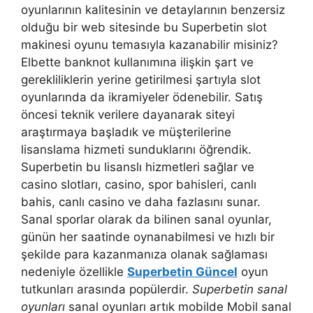
oyunlarının kalitesinin ve detaylarının benzersiz
olduğu bir web sitesinde bu Superbetin slot
makinesi oyunu temasıyla kazanabilir misiniz?
Elbette banknot kullanımına ilişkin şart ve
gerekliliklerin yerine getirilmesi şartıyla slot
oyunlarında da ikramiyeler ödenebilir. Satış
öncesi teknik verilere dayanarak siteyi
araştırmaya başladık ve müşterilerine
lisanslama hizmeti sunduklarını öğrendik.
Superbetin bu lisanslı hizmetleri sağlar ve
casino slotları, casino, spor bahisleri, canlı
bahis, canlı casino ve daha fazlasını sunar.
Sanal sporlar olarak da bilinen sanal oyunlar,
günün her saatinde oynanabilmesi ve hızlı bir
şekilde para kazanmanıza olanak sağlaması
nedeniyle özellikle
Superbetin Güncel
oyun
tutkunları arasında popülerdir.
Superbetin sanal
oyunları
sanal oyunları artık mobilde Mobil sanal