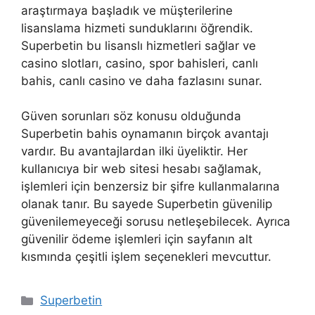
araştırmaya başladık ve müşterilerine
lisanslama hizmeti sunduklarını öğrendik.
Superbetin bu lisanslı hizmetleri sağlar ve
casino slotları, casino, spor bahisleri, canlı
bahis, canlı casino ve daha fazlasını sunar.
Güven sorunları söz konusu olduğunda
Superbetin bahis oynamanın birçok avantajı
vardır. Bu avantajlardan ilki üyeliktir. Her
kullanıcıya bir web sitesi hesabı sağlamak,
işlemleri için benzersiz bir şifre kullanmalarına
olanak tanır. Bu sayede Superbetin güvenilip
güvenilemeyeceği sorusu netleşebilecek. Ayrıca
güvenilir ödeme işlemleri için sayfanın alt
kısmında çeşitli işlem seçenekleri mevcuttur.
Kategoriler
Superbetin