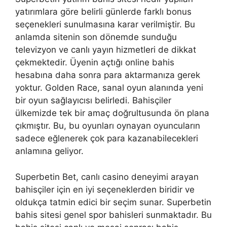
yatırımlara göre belirli günlerde farklı bonus
seçenekleri sunulmasına karar verilmiştir. Bu
anlamda sitenin son dönemde sunduğu
televizyon ve canlı yayın hizmetleri de dikkat
çekmektedir. Üyenin açtığı online bahis
hesabına daha sonra para aktarmanıza gerek
yoktur. Golden Race, sanal oyun alanında yeni
bir oyun sağlayıcısı belirledi. Bahisçiler
ülkemizde tek bir amaç doğrultusunda ön plana
çıkmıştır. Bu, bu oyunları oynayan oyuncuların
sadece eğlenerek çok para kazanabilecekleri
anlamına geliyor.
Superbetin Bet, canlı casino deneyimi arayan
bahisçiler için en iyi seçeneklerden biridir ve
oldukça tatmin edici bir seçim sunar. Superbetin
bahis sitesi genel spor bahisleri sunmaktadır. Bu