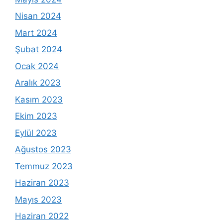
Nisan 2024
Mart 2024
Şubat 2024
Ocak 2024
Aralık 2023
Kasım 2023
Ekim 2023
Eylül 2023
Ağustos 2023
Temmuz 2023
Haziran 2023
Mayıs 2023
Haziran 2022