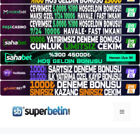
İçeriğe
atla
Menü