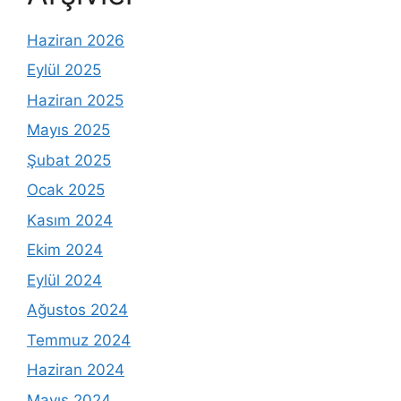
Haziran 2026
Eylül 2025
Haziran 2025
Mayıs 2025
Şubat 2025
Ocak 2025
Kasım 2024
Ekim 2024
Eylül 2024
Ağustos 2024
Temmuz 2024
Haziran 2024
Mayıs 2024