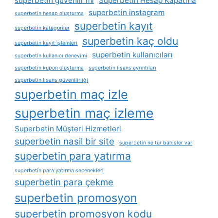
superbetin güvenlir mi
Superbetin Hesap Kapatma
superbetin instagram
superbetin hesap oluşturma
superbetin kayıt
superbetin kategoriler
superbetin kaç oldu
superbetin kayıt i̇şlemleri
superbetin kullanıcıları
superbetin kullanıcı deneyimi
superbetin kupon oluşturma
superbetin lisans ayrıntıları
superbetin lisans güvenilirliği
superbetin maç izle
superbetin maç izleme
Superbetin Müşteri Hizmetleri
superbetin nasil bir site
superbetin ne tür bahisler var
superbetin para yatırma
superbetin para yatırma seçenekleri
superbetin para çekme
superbetin promosyon
superbetin promosyon kodu