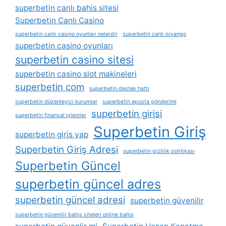
superbetin canlı bahis sitesi
Superbetin Canlı Casino
superbetin canlı casino oyunları nelerdir
superbetin canlı piyango
superbetin casino oyunları
superbetin casino sitesi
superbetin casino slot makineleri
superbetin com
superbetin destek hattı
superbetin düzenleyici kurumlar
superbetin eposta gönderimi
superbetin girisi
superbetin finansal i̇şlemler
Superbetin Giriş
superbetin giris yap
Superbetin Giriş Adresi
superbetin gizlilik politikası
Superbetin Güncel
superbetin güncel adres
superbetin güncel adresi
superbetin güvenilir
superbetin güvenilir bahis siteleri online bahis