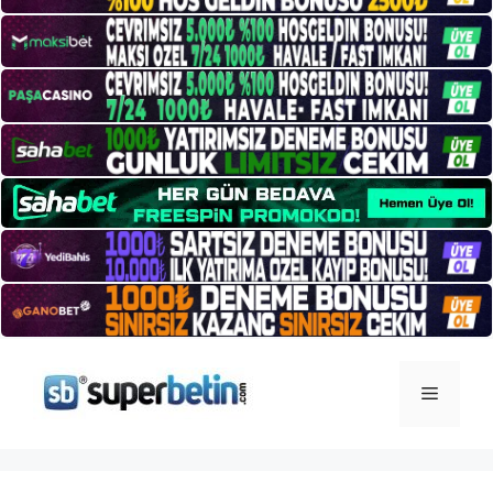
İçeriğe
atla
Menü