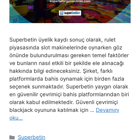
Superbetin üyelik kaydı sonuç olarak, rulet
piyasasında slot makinelerinde oynarken göz
önünde bulundurulması gereken temel faktörler
ve bunların nasıl etkili bir şekilde ele alınacağı
hakkında bilgi edineceksiniz. Şirket, farklı
platformlarda bahis oynamak için birden fazla
seçenek sunmaktadır. Superbetin yaygın olarak
en güvenilir çevrimiçi bahis platformlarından biri
olarak kabul edilmektedir. Güvenli çevrimiçi
blackjack oyununa katılmak için …
Devamını
oku…
Kategoriler
Superbetin