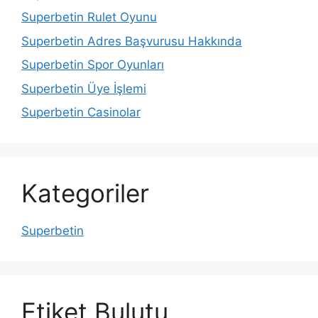
Superbetin Rulet Oyunu
Superbetin Adres Başvurusu Hakkında
Superbetin Spor Oyunları
Superbetin Üye İşlemi
Superbetin Casinolar
Kategoriler
Superbetin
Etiket Bulutu