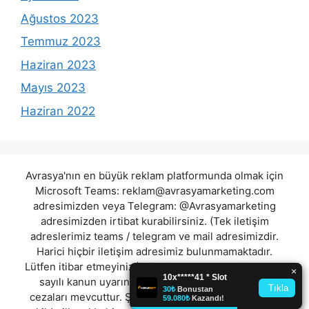
Ağustos 2023
Temmuz 2023
Haziran 2023
Mayıs 2023
Haziran 2022
Avrasya'nın en büyük reklam platformunda olmak için
Microsoft Teams:
reklam@avrasyamarketing.com
adresimizden veya Telegram: @Avrasyamarketing
adresimizden irtibat kurabilirsiniz. (Tek iletişim
adreslerimiz teams / telegram ve mail adresimizdir.
Harici hiçbir iletişim adresimiz bulunmamaktadır.
Lütfen itibar etmeyiniz.) Türkiye yasalarına göre 7258
sayılı kanun uyarınca yasa dışı bahis oynamanın
cezaları mevcuttur. Şu an bulunduğunuz site hiç bir