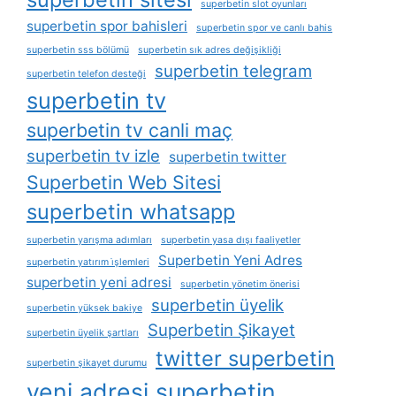
superbetin slot oyunları
superbetin spor bahisleri
superbetin spor ve canlı bahis
superbetin sss bölümü
superbetin sık adres değişikliği
superbetin telegram
superbetin telefon desteği
superbetin tv
superbetin tv canli maç
superbetin tv izle
superbetin twitter
Superbetin Web Sitesi
superbetin whatsapp
superbetin yarışma adımları
superbetin yasa dışı faaliyetler
Superbetin Yeni Adres
superbetin yatırım i̇şlemleri
superbetin yeni adresi
superbetin yönetim önerisi
superbetin üyelik
superbetin yüksek bakiye
Superbetin Şikayet
superbetin üyelik şartları
twitter superbetin
superbetin şikayet durumu
yeni adresi superbetin