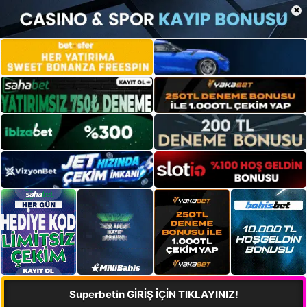
×
Superbetin GİRİŞ İÇİN TIKLAYINIZ!