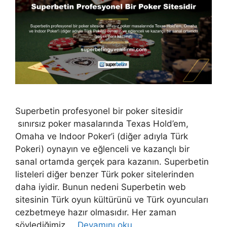
Superbetin profesyonel bir poker sitesidir
sınırsız poker masalarında Texas Hold’em,
Omaha ve Indoor Poker’i (diğer adıyla Türk
Pokeri) oynayın ve eğlenceli ve kazançlı bir
sanal ortamda gerçek para kazanın. Superbetin
listeleri diğer benzer Türk poker sitelerinden
daha iyidir. Bunun nedeni Superbetin web
sitesinin Türk oyun kültürünü ve Türk oyuncuları
cezbetmeye hazır olmasıdır. Her zaman
söylediğimiz …
Devamını oku…