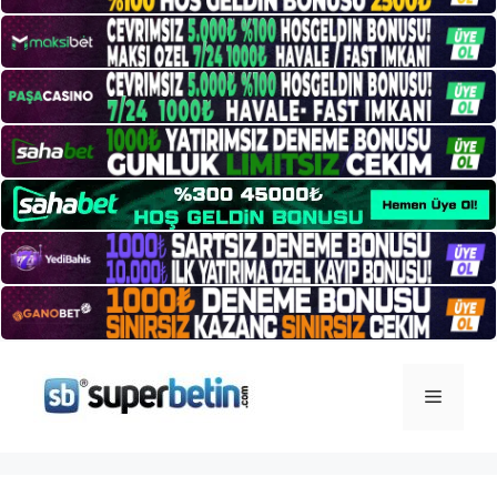
İçeriğe
atla
Menü