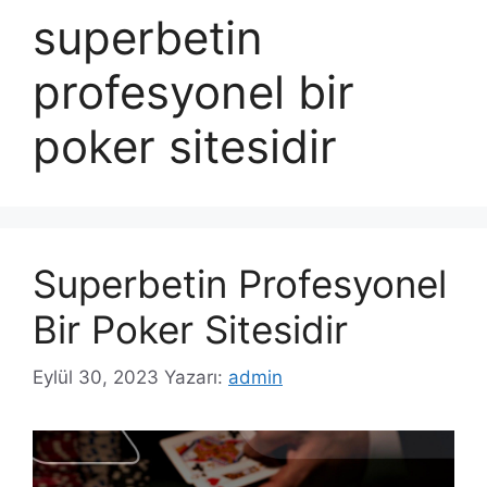
superbetin
profesyonel bir
poker sitesidir
Superbetin Profesyonel
Bir Poker Sitesidir
Eylül 30, 2023
Yazarı:
admin