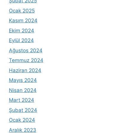
Şubat 2025
Ocak 2025
Kasım 2024
Ekim 2024
Eylül 2024
Ağustos 2024
Temmuz 2024
Haziran 2024
Mayıs 2024
Nisan 2024
Mart 2024
Şubat 2024
Ocak 2024
Aralık 2023