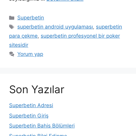
Kategoriler
Superbetin
Etiketler
superbetin android uygulaması
,
superbetin
para çekme
,
superbetin profesyonel bir poker
sitesidir
Yorum yap
Son Yazılar
Superbetin Adresi
Superbetin Giriş
Superbetin Bahis Bölümleri
Superbetin Bilgi Edinme