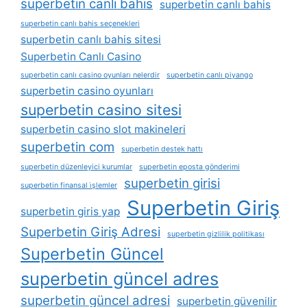
superbetin canlı bahis
superbetin canlı bahis
superbetin canlı bahis seçenekleri
superbetin canlı bahis sitesi
Superbetin Canlı Casino
superbetin canlı casino oyunları nelerdir
superbetin canlı piyango
superbetin casino oyunları
superbetin casino sitesi
superbetin casino slot makineleri
superbetin com
superbetin destek hattı
superbetin düzenleyici kurumlar
superbetin eposta gönderimi
superbetin girisi
superbetin finansal i̇şlemler
Superbetin Giriş
superbetin giris yap
Superbetin Giriş Adresi
superbetin gizlilik politikası
Superbetin Güncel
superbetin güncel adres
superbetin güncel adresi
superbetin güvenilir