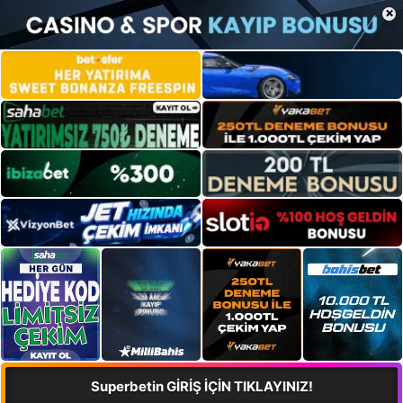
×
Superbetin GİRİŞ İÇİN TIKLAYINIZ!