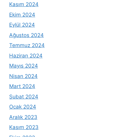
Kasım 2024
Ekim 2024
Eylül 2024
Ağustos 2024
Temmuz 2024
Haziran 2024
Mayıs 2024
Nisan 2024
Mart 2024
Şubat 2024
Ocak 2024
Aralık 2023
Kasım 2023