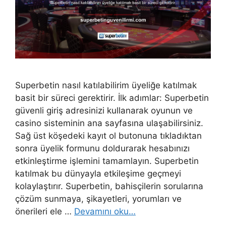
Superbetin nasıl katılabilirim üyeliğe katılmak
basit bir süreci gerektirir. İlk adımlar: Superbetin
güvenli giriş adresinizi kullanarak oyunun ve
casino sisteminin ana sayfasına ulaşabilirsiniz.
Sağ üst köşedeki kayıt ol butonuna tıkladıktan
sonra üyelik formunu doldurarak hesabınızı
etkinleştirme işlemini tamamlayın. Superbetin
katılmak bu dünyayla etkileşime geçmeyi
kolaylaştırır. Superbetin, bahisçilerin sorularına
çözüm sunmaya, şikayetleri, yorumları ve
önerileri ele …
Devamını oku…