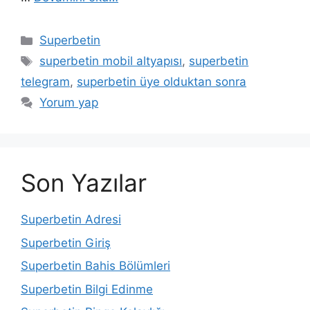
Kategoriler
Superbetin
Etiketler
superbetin mobil altyapısı
,
superbetin
telegram
,
superbetin üye olduktan sonra
Yorum yap
Son Yazılar
Superbetin Adresi
Superbetin Giriş
Superbetin Bahis Bölümleri
Superbetin Bilgi Edinme