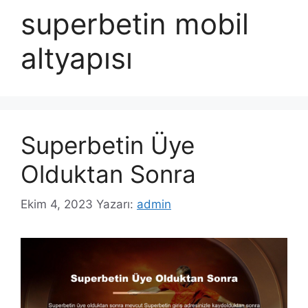
superbetin mobil
altyapısı
Superbetin Üye
Olduktan Sonra
Ekim 4, 2023
Yazarı:
admin