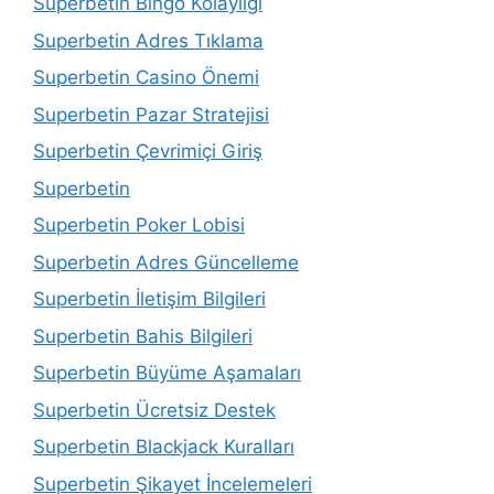
Superbetin Bingo Kolaylığı
Superbetin Adres Tıklama
Superbetin Casino Önemi
Superbetin Pazar Stratejisi
Superbetin Çevrimiçi Giriş
Superbetin
Superbetin Poker Lobisi
Superbetin Adres Güncelleme
Superbetin İletişim Bilgileri
Superbetin Bahis Bilgileri
Superbetin Büyüme Aşamaları
Superbetin Ücretsiz Destek
Superbetin Blackjack Kuralları
Superbetin Şikayet İncelemeleri