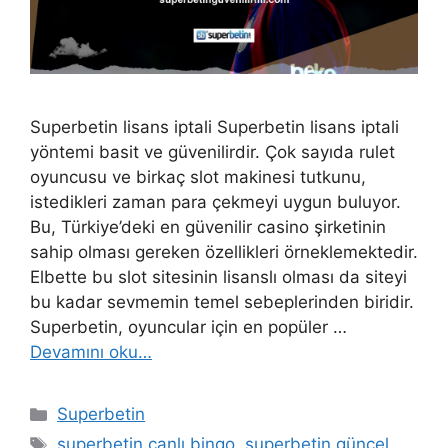
Superbetin lisans iptali Superbetin lisans iptali
yöntemi basit ve güvenilirdir. Çok sayıda rulet
oyuncusu ve birkaç slot makinesi tutkunu,
istedikleri zaman para çekmeyi uygun buluyor.
Bu, Türkiye’deki en güvenilir casino şirketinin
sahip olması gereken özellikleri örneklemektedir.
Elbette bu slot sitesinin lisanslı olması da siteyi
bu kadar sevmemin temel sebeplerinden biridir.
Superbetin, oyuncular için en popüler …
Devamını oku…
Kategoriler
Superbetin
Etiketler
superbetin canlı bingo
,
superbetin güncel