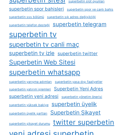
superbetin slot oyunları
superbetin spor bahisleri
superbetin spor ve canlı bahis
superbetin sss bölümü
superbetin sık adres değişikliği
superbetin telegram
superbetin telefon desteği
superbetin tv
superbetin tv canli maç
superbetin tv izle
superbetin twitter
Superbetin Web Sitesi
superbetin whatsapp
superbetin yarışma adımları
superbetin yasa dışı faaliyetler
Superbetin Yeni Adres
superbetin yatırım i̇şlemleri
superbetin yeni adresi
superbetin yönetim önerisi
superbetin üyelik
superbetin yüksek bakiye
Superbetin Şikayet
superbetin üyelik şartları
twitter superbetin
superbetin şikayet durumu
yeni adresi superbetin