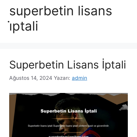
superbetin lisans
i̇ptali
Superbetin Lisans İptali
Ağustos 14, 2024
Yazarı:
admin