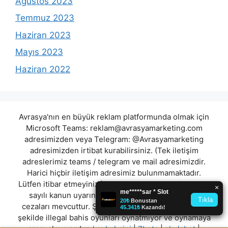
Ağustos 2023
Temmuz 2023
Haziran 2023
Mayıs 2023
Haziran 2022
Avrasya'nın en büyük reklam platformunda olmak için
Microsoft Teams:
reklam@avrasyamarketing.com
adresimizden veya Telegram: @Avrasyamarketing
adresimizden irtibat kurabilirsiniz. (Tek iletişim
adreslerimiz teams / telegram ve mail adresimizdir.
Harici hiçbir iletişim adresimiz bulunmamaktadır.
Lütfen itibar etmeyiniz.) Türkiye yasalarına göre 7258
sayılı kanun uyarınca yasa dışı bahis oynamanın
cezaları mevcuttur. Şu an bulunduğunuz site hiç bir
şekilde illegal bahis oyunları oynatmıyor ve oynamaya