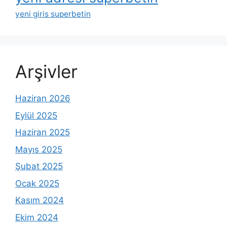
yeni giris superbetin
Arşivler
Haziran 2026
Eylül 2025
Haziran 2025
Mayıs 2025
Şubat 2025
Ocak 2025
Kasım 2024
Ekim 2024