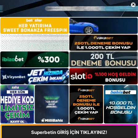
×
Superbetin GİRİŞ İÇİN TIKLAYINIZ!