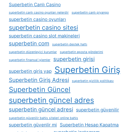
Superbetin Canlı Casino
superbetin canlı casino oyunları nelerdir
superbetin canlı piyango
superbetin casino oyunları
superbetin casino sitesi
superbetin casino slot makineleri
superbetin com
superbetin destek hattı
superbetin düzenleyici kurumlar
superbetin eposta gönderimi
superbetin girisi
superbetin finansal i̇şlemler
Superbetin Giriş
superbetin giris yap
Superbetin Giriş Adresi
superbetin gizlilik politikası
Superbetin Güncel
superbetin güncel adres
superbetin güncel adresi
superbetin güvenilir
superbetin güvenilir bahis siteleri online bahis
superbetin güvenlir mi
Superbetin Hesap Kapatma