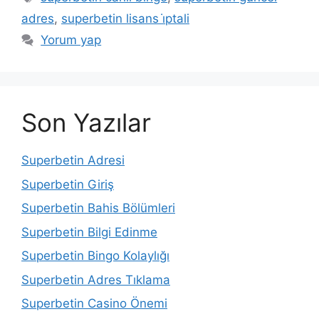
adres
,
superbetin lisans i̇ptali
Yorum yap
Son Yazılar
Superbetin Adresi
Superbetin Giriş
Superbetin Bahis Bölümleri
Superbetin Bilgi Edinme
Superbetin Bingo Kolaylığı
Superbetin Adres Tıklama
Superbetin Casino Önemi