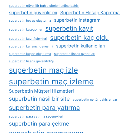
superbetin güvenilir bahis siteleri online bahis
superbetin güvenlir mi
Superbetin Hesap Kapatma
superbetin instagram
superbetin hesap oluşturma
superbetin kayıt
superbetin kategoriler
superbetin kaç oldu
superbetin kayıt i̇şlemleri
superbetin kullanıcıları
superbetin kullanıcı deneyimi
superbetin kupon oluşturma
superbetin lisans ayrıntıları
superbetin lisans güvenilirliği
superbetin maç izle
superbetin maç izleme
Superbetin Müşteri Hizmetleri
superbetin nasil bir site
superbetin ne tür bahisler var
superbetin para yatırma
superbetin para yatırma seçenekleri
superbetin para çekme