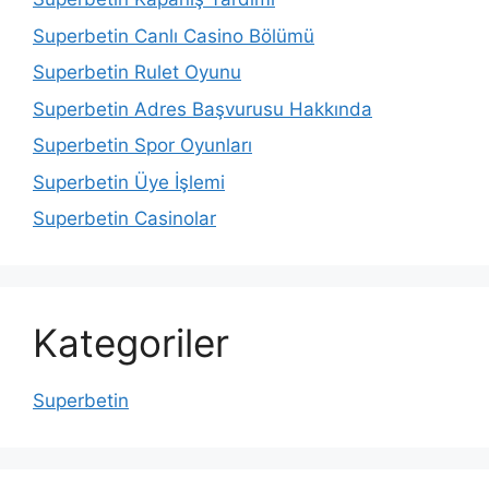
Superbetin Canlı Casino Bölümü
Superbetin Rulet Oyunu
Superbetin Adres Başvurusu Hakkında
Superbetin Spor Oyunları
Superbetin Üye İşlemi
Superbetin Casinolar
Kategoriler
Superbetin