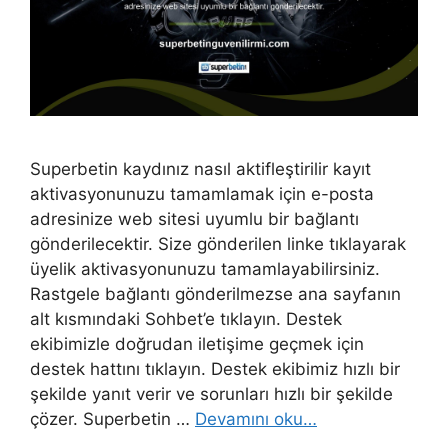
Superbetin kaydınız nasıl aktifleştirilir kayıt
aktivasyonunuzu tamamlamak için e-posta
adresinize web sitesi uyumlu bir bağlantı
gönderilecektir. Size gönderilen linke tıklayarak
üyelik aktivasyonunuzu tamamlayabilirsiniz.
Rastgele bağlantı gönderilmezse ana sayfanın
alt kısmındaki Sohbet’e tıklayın. Destek
ekibimizle doğrudan iletişime geçmek için
destek hattını tıklayın. Destek ekibimiz hızlı bir
şekilde yanıt verir ve sorunları hızlı bir şekilde
çözer. Superbetin …
Devamını oku…