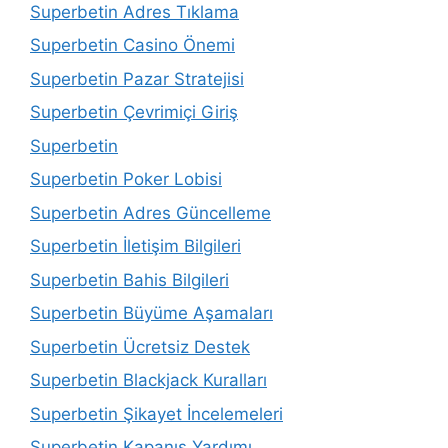
Superbetin Adres Tıklama
Superbetin Casino Önemi
Superbetin Pazar Stratejisi
Superbetin Çevrimiçi Giriş
Superbetin
Superbetin Poker Lobisi
Superbetin Adres Güncelleme
Superbetin İletişim Bilgileri
Superbetin Bahis Bilgileri
Superbetin Büyüme Aşamaları
Superbetin Ücretsiz Destek
Superbetin Blackjack Kuralları
Superbetin Şikayet İncelemeleri
Superbetin Kapanış Yardımı