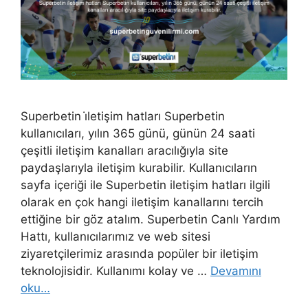
Superbetin i̇letişim hatları Superbetin
kullanıcıları, yılın 365 günü, günün 24 saati
çeşitli iletişim kanalları aracılığıyla site
paydaşlarıyla iletişim kurabilir. Kullanıcıların
sayfa içeriği ile Superbetin iletişim hatları ilgili
olarak en çok hangi iletişim kanallarını tercih
ettiğine bir göz atalım. Superbetin Canlı Yardım
Hattı, kullanıcılarımız ve web sitesi
ziyaretçilerimiz arasında popüler bir iletişim
teknolojisidir. Kullanımı kolay ve …
Devamını
oku…