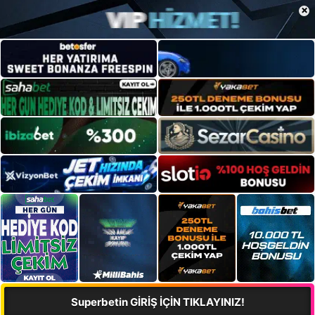
×
Superbetin GİRİŞ İÇİN TIKLAYINIZ!