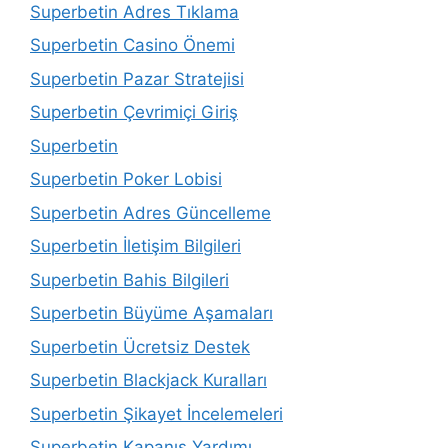
Superbetin Adres Tıklama
Superbetin Casino Önemi
Superbetin Pazar Stratejisi
Superbetin Çevrimiçi Giriş
Superbetin
Superbetin Poker Lobisi
Superbetin Adres Güncelleme
Superbetin İletişim Bilgileri
Superbetin Bahis Bilgileri
Superbetin Büyüme Aşamaları
Superbetin Ücretsiz Destek
Superbetin Blackjack Kuralları
Superbetin Şikayet İncelemeleri
Superbetin Kapanış Yardımı