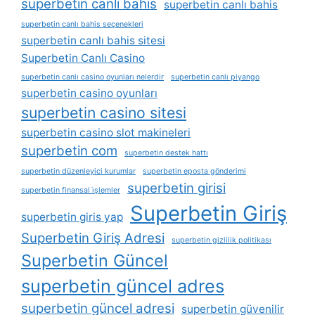
superbetin canlı bahis
superbetin canlı bahis
superbetin canlı bahis seçenekleri
superbetin canlı bahis sitesi
Superbetin Canlı Casino
superbetin canlı casino oyunları nelerdir
superbetin canlı piyango
superbetin casino oyunları
superbetin casino sitesi
superbetin casino slot makineleri
superbetin com
superbetin destek hattı
superbetin düzenleyici kurumlar
superbetin eposta gönderimi
superbetin girisi
superbetin finansal i̇şlemler
Superbetin Giriş
superbetin giris yap
Superbetin Giriş Adresi
superbetin gizlilik politikası
Superbetin Güncel
superbetin güncel adres
superbetin güncel adresi
superbetin güvenilir