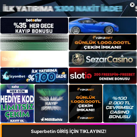
×
Superbetin GİRİŞ İÇİN TIKLAYINIZ!