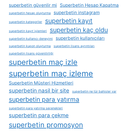
superbetin güvenlir mi
Superbetin Hesap Kapatma
superbetin instagram
superbetin hesap oluşturma
superbetin kayıt
superbetin kategoriler
superbetin kaç oldu
superbetin kayıt i̇şlemleri
superbetin kullanıcıları
superbetin kullanıcı deneyimi
superbetin kupon oluşturma
superbetin lisans ayrıntıları
superbetin lisans güvenilirliği
superbetin maç izle
superbetin maç izleme
Superbetin Müşteri Hizmetleri
superbetin nasil bir site
superbetin ne tür bahisler var
superbetin para yatırma
superbetin para yatırma seçenekleri
superbetin para çekme
superbetin promosyon