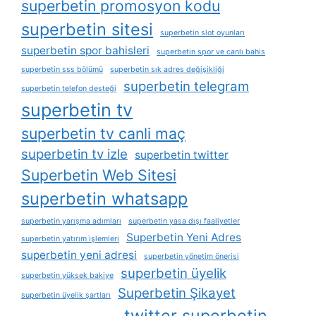
superbetin promosyon kodu
superbetin sitesi
superbetin slot oyunları
superbetin spor bahisleri
superbetin spor ve canlı bahis
superbetin sss bölümü
superbetin sık adres değişikliği
superbetin telegram
superbetin telefon desteği
superbetin tv
superbetin tv canli maç
superbetin tv izle
superbetin twitter
Superbetin Web Sitesi
superbetin whatsapp
superbetin yarışma adımları
superbetin yasa dışı faaliyetler
Superbetin Yeni Adres
superbetin yatırım i̇şlemleri
superbetin yeni adresi
superbetin yönetim önerisi
superbetin üyelik
superbetin yüksek bakiye
Superbetin Şikayet
superbetin üyelik şartları
twitter superbetin