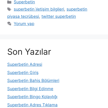
Kategoriler
Superbetin
Etiketler
superbetin i̇letişim bilgileri
,
superbetin
piyasa tecrübesi
,
twitter superbetin
Yorum yap
Son Yazılar
Superbetin Adresi
Superbetin Giriş
Superbetin Bahis Bölümleri
Superbetin Bilgi Edinme
Superbetin Bingo Kolaylığı
Superbetin Adres Tıklama