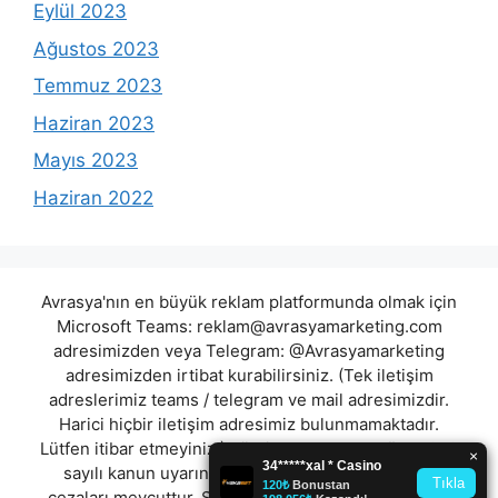
Eylül 2023
Ağustos 2023
Temmuz 2023
Haziran 2023
Mayıs 2023
Haziran 2022
Avrasya'nın en büyük reklam platformunda olmak için
Microsoft Teams:
reklam@avrasyamarketing.com
adresimizden veya Telegram: @Avrasyamarketing
adresimizden irtibat kurabilirsiniz. (Tek iletişim
adreslerimiz teams / telegram ve mail adresimizdir.
Harici hiçbir iletişim adresimiz bulunmamaktadır.
Lütfen itibar etmeyiniz.) Türkiye yasalarına göre 7258
sayılı kanun uyarınca yasa dışı bahis oynamanın
cezaları mevcuttur. Şu an bulunduğunuz site hiç bir