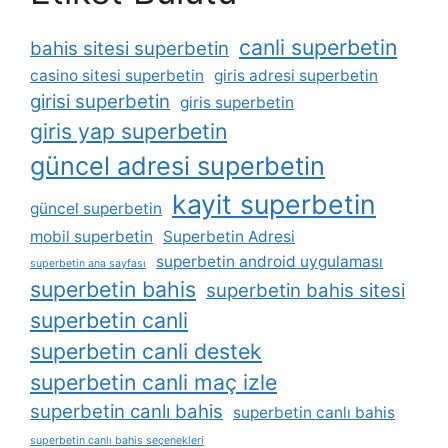
canli superbetin
bahis sitesi superbetin
casino sitesi superbetin
giris adresi superbetin
girisi superbetin
giris superbetin
giris yap superbetin
güncel adresi superbetin
kayit superbetin
güncel superbetin
mobil superbetin
Superbetin Adresi
superbetin android uygulaması
superbetin ana sayfası
superbetin bahis
superbetin bahis sitesi
superbetin canli
superbetin canli destek
superbetin canli maç izle
superbetin canlı bahis
superbetin canlı bahis
superbetin canlı bahis seçenekleri