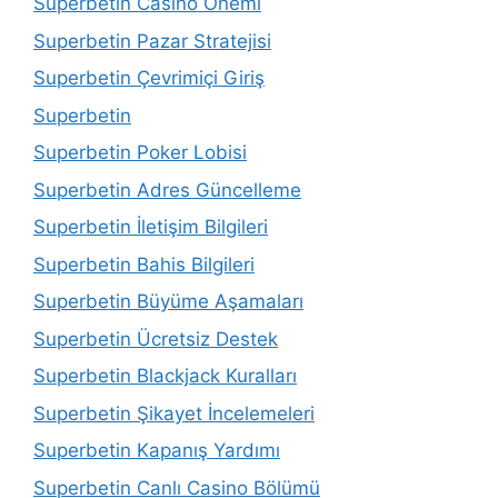
Superbetin Casino Önemi
Superbetin Pazar Stratejisi
Superbetin Çevrimiçi Giriş
Superbetin
Superbetin Poker Lobisi
Superbetin Adres Güncelleme
Superbetin İletişim Bilgileri
Superbetin Bahis Bilgileri
Superbetin Büyüme Aşamaları
Superbetin Ücretsiz Destek
Superbetin Blackjack Kuralları
Superbetin Şikayet İncelemeleri
Superbetin Kapanış Yardımı
Superbetin Canlı Casino Bölümü