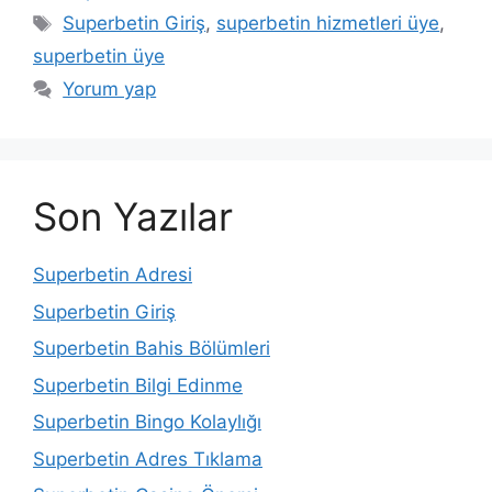
Etiketler
Superbetin Giriş
,
superbetin hizmetleri üye
,
superbetin üye
Yorum yap
Son Yazılar
Superbetin Adresi
Superbetin Giriş
Superbetin Bahis Bölümleri
Superbetin Bilgi Edinme
Superbetin Bingo Kolaylığı
Superbetin Adres Tıklama