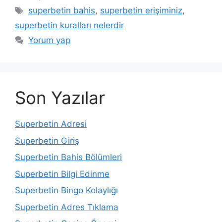
Etiketler
superbetin bahis
,
superbetin erişiminiz
,
superbetin kuralları nelerdir
Yorum yap
Son Yazılar
Superbetin Adresi
Superbetin Giriş
Superbetin Bahis Bölümleri
Superbetin Bilgi Edinme
Superbetin Bingo Kolaylığı
Superbetin Adres Tıklama