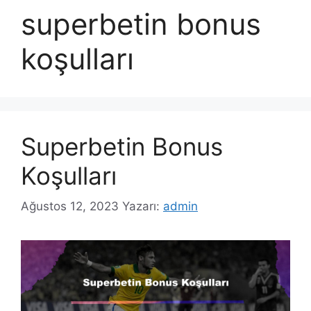
superbetin bonus
koşulları
Superbetin Bonus
Koşulları
Ağustos 12, 2023
Yazarı:
admin