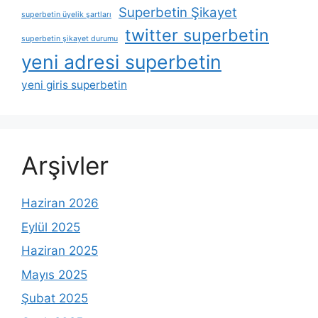
Superbetin Şikayet
superbetin üyelik şartları
twitter superbetin
superbetin şikayet durumu
yeni adresi superbetin
yeni giris superbetin
Arşivler
Haziran 2026
Eylül 2025
Haziran 2025
Mayıs 2025
Şubat 2025