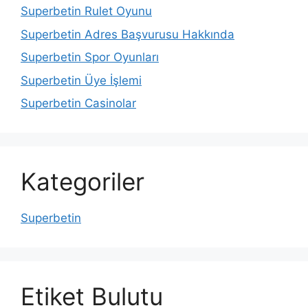
Superbetin Rulet Oyunu
Superbetin Adres Başvurusu Hakkında
Superbetin Spor Oyunları
Superbetin Üye İşlemi
Superbetin Casinolar
Kategoriler
Superbetin
Etiket Bulutu