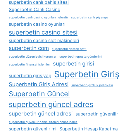
superbetin canlı bahis sitesi
Superbetin Canlı Casino
superbetin canlı casino oyunları nelerdir
superbetin canlı piyango
superbetin casino oyunları
superbetin casino sitesi
superbetin casino slot makineleri
superbetin com
superbetin destek hattı
superbetin düzenleyici kurumlar
superbetin eposta gönderimi
superbetin girisi
superbetin finansal i̇şlemler
Superbetin Giriş
superbetin giris yap
Superbetin Giriş Adresi
superbetin gizlilik politikası
Superbetin Güncel
superbetin güncel adres
superbetin güncel adresi
superbetin güvenilir
superbetin güvenilir bahis siteleri online bahis
superbetin güvenlir mi
Superbetin Hesap Kapatma