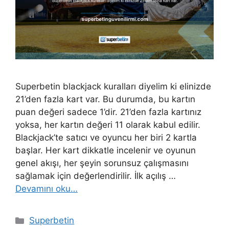
Superbetin blackjack kuralları diyelim ki elinizde
21’den fazla kart var. Bu durumda, bu kartın
puan değeri sadece 1’dir. 21’den fazla kartınız
yoksa, her kartın değeri 11 olarak kabul edilir.
Blackjack’te satıcı ve oyuncu her biri 2 kartla
başlar. Her kart dikkatle incelenir ve oyunun
genel akışı, her şeyin sorunsuz çalışmasını
sağlamak için değerlendirilir. İlk açılış …
Devamını oku…
Kategoriler
Superbetin