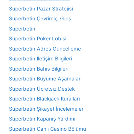
Superbetin Pazar Stratejisi
Superbetin Çevrimiçi Giriş
Superbetin
Superbetin Poker Lobisi
Superbetin Adres Güncelleme
Superbetin İletişim Bilgileri
Superbetin Bahis Bilgileri
Superbetin Büyüme Aşamaları
Superbetin Ücretsiz Destek
Superbetin Blackjack Kuralları
Superbetin Şikayet İncelemeleri
Superbetin Kapanış Yardımı
Superbetin Canlı Casino Bölümü