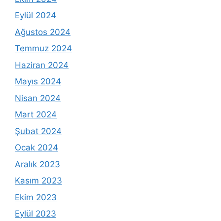
Eylül 2024
Ağustos 2024
Temmuz 2024
Haziran 2024
Mayıs 2024
Nisan 2024
Mart 2024
Şubat 2024
Ocak 2024
Aralık 2023
Kasım 2023
Ekim 2023
Eylül 2023