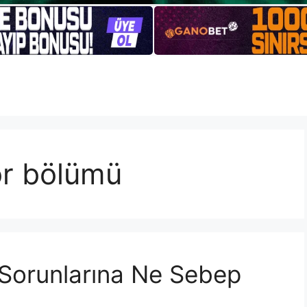
or bölümü
 Sorunlarına Ne Sebep