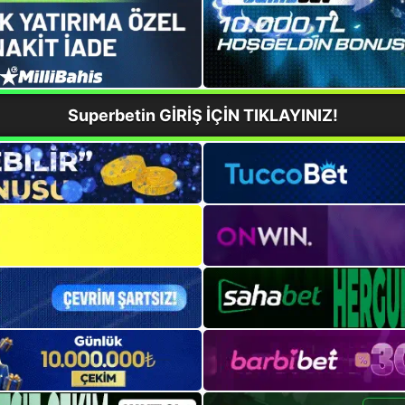
Superbetin GİRİŞ İÇİN TIKLAYINIZ!