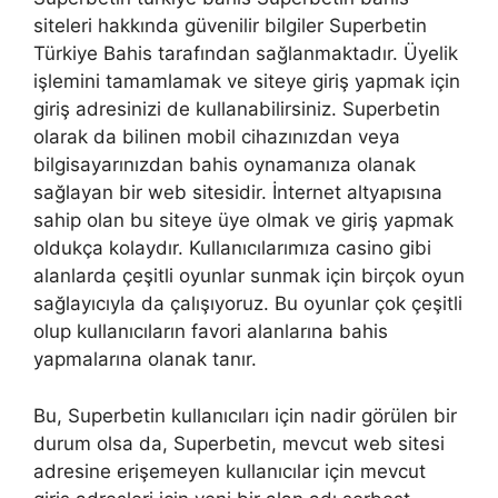
siteleri hakkında güvenilir bilgiler Superbetin
Türkiye Bahis tarafından sağlanmaktadır. Üyelik
işlemini tamamlamak ve siteye giriş yapmak için
giriş adresinizi de kullanabilirsiniz. Superbetin
olarak da bilinen mobil cihazınızdan veya
bilgisayarınızdan bahis oynamanıza olanak
sağlayan bir web sitesidir. İnternet altyapısına
sahip olan bu siteye üye olmak ve giriş yapmak
oldukça kolaydır. Kullanıcılarımıza casino gibi
alanlarda çeşitli oyunlar sunmak için birçok oyun
sağlayıcıyla da çalışıyoruz. Bu oyunlar çok çeşitli
olup kullanıcıların favori alanlarına bahis
yapmalarına olanak tanır.
Bu, Superbetin kullanıcıları için nadir görülen bir
durum olsa da, Superbetin, mevcut web sitesi
adresine erişemeyen kullanıcılar için mevcut