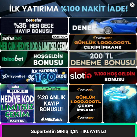
×
Superbetin GİRİŞ İÇİN TIKLAYINIZ!