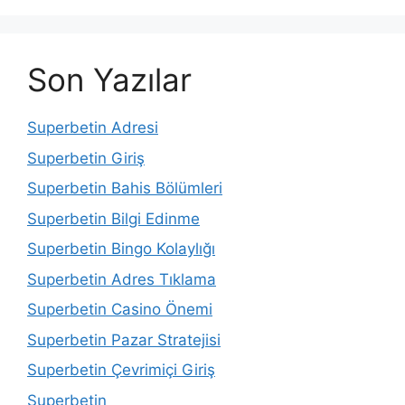
Son Yazılar
Superbetin Adresi
Superbetin Giriş
Superbetin Bahis Bölümleri
Superbetin Bilgi Edinme
Superbetin Bingo Kolaylığı
Superbetin Adres Tıklama
Superbetin Casino Önemi
Superbetin Pazar Stratejisi
Superbetin Çevrimiçi Giriş
Superbetin