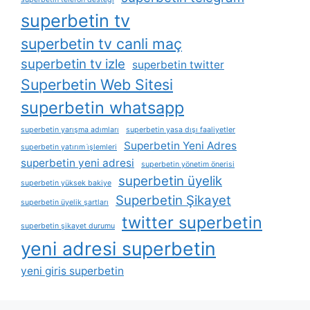
superbetin tv
superbetin tv canli maç
superbetin tv izle
superbetin twitter
Superbetin Web Sitesi
superbetin whatsapp
superbetin yarışma adımları
superbetin yasa dışı faaliyetler
Superbetin Yeni Adres
superbetin yatırım i̇şlemleri
superbetin yeni adresi
superbetin yönetim önerisi
superbetin üyelik
superbetin yüksek bakiye
Superbetin Şikayet
superbetin üyelik şartları
twitter superbetin
superbetin şikayet durumu
yeni adresi superbetin
yeni giris superbetin