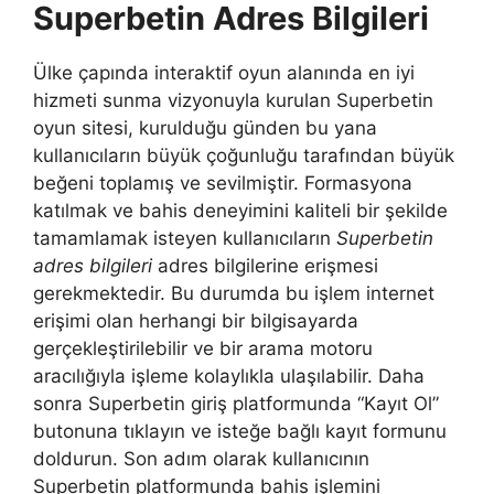
Superbetin Adres Bilgileri
Ülke çapında interaktif oyun alanında en iyi
hizmeti sunma vizyonuyla kurulan Superbetin
oyun sitesi, kurulduğu günden bu yana
kullanıcıların büyük çoğunluğu tarafından büyük
beğeni toplamış ve sevilmiştir. Formasyona
katılmak ve bahis deneyimini kaliteli bir şekilde
tamamlamak isteyen kullanıcıların
Superbetin
adres bilgileri
adres bilgilerine erişmesi
gerekmektedir. Bu durumda bu işlem internet
erişimi olan herhangi bir bilgisayarda
gerçekleştirilebilir ve bir arama motoru
aracılığıyla işleme kolaylıkla ulaşılabilir. Daha
sonra Superbetin giriş platformunda “Kayıt Ol”
butonuna tıklayın ve isteğe bağlı kayıt formunu
doldurun. Son adım olarak kullanıcının
Superbetin platformunda bahis işlemini