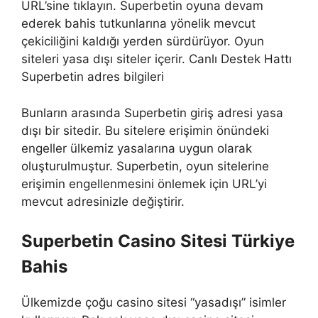
URL’sine tıklayın. Superbetin oyuna devam
ederek bahis tutkunlarına yönelik mevcut
çekiciliğini kaldığı yerden sürdürüyor. Oyun
siteleri yasa dışı siteler içerir. Canlı Destek Hattı
Superbetin adres bilgileri
Bunların arasında Superbetin giriş adresi yasa
dışı bir sitedir. Bu sitelere erişimin önündeki
engeller ülkemiz yasalarına uygun olarak
oluşturulmuştur. Superbetin, oyun sitelerine
erişimin engellenmesini önlemek için URL’yi
mevcut adresinizle değiştirir.
Superbetin Casino Sitesi Türkiye
Bahis
Ülkemizde çoğu casino sitesi “yasadışı” isimler