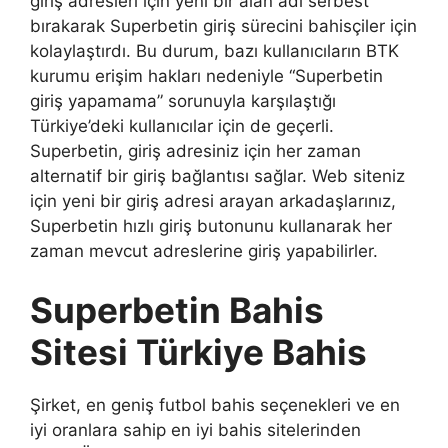
giriş adresleri için yeni bir alan adı serbest
bırakarak Superbetin giriş sürecini bahisçiler için
kolaylaştırdı. Bu durum, bazı kullanıcıların BTK
kurumu erişim hakları nedeniyle “Superbetin
giriş yapamama” sorunuyla karşılaştığı
Türkiye’deki kullanıcılar için de geçerli.
Superbetin, giriş adresiniz için her zaman
alternatif bir giriş bağlantısı sağlar. Web siteniz
için yeni bir giriş adresi arayan arkadaşlarınız,
Superbetin hızlı giriş butonunu kullanarak her
zaman mevcut adreslerine giriş yapabilirler.
Superbetin Bahis
Sitesi Türkiye Bahis
Şirket, en geniş futbol bahis seçenekleri ve en
iyi oranlara sahip en iyi bahis sitelerinden