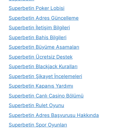
Superbetin Poker Lobisi
Superbetin Adres Güncelleme
Superbetin İletişim Bilgileri
Superbetin Bahis Bilgileri
Superbetin Büyüme Aşamaları
Superbetin Ücretsiz Destek
Superbetin Blackjack Kuralları
Superbetin Şikayet İncelemeleri
Superbetin Kapanış Yardımı
Superbetin Canlı Casino Bölümü
Superbetin Rulet Oyunu
Superbetin Adres Başvurusu Hakkında
Superbetin Spor Oyunları