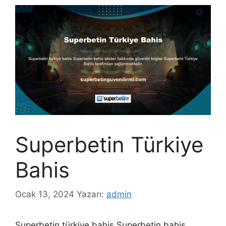
Superbetin Türkiye
Bahis
Ocak 13, 2024
Yazarı:
admin
Superbetin türkiye bahis Superbetin bahis