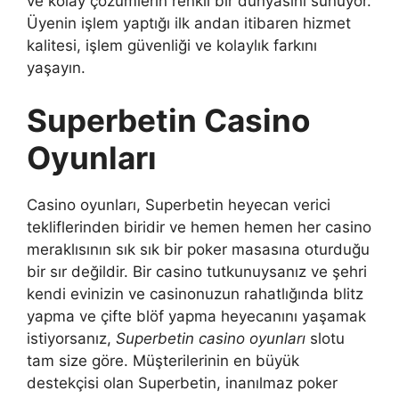
ve kolay çözümlerin renkli bir dünyasını sunuyor.
Üyenin işlem yaptığı ilk andan itibaren hizmet
kalitesi, işlem güvenliği ve kolaylık farkını
yaşayın.
Superbetin Casino
Oyunları
Casino oyunları, Superbetin heyecan verici
tekliflerinden biridir ve hemen hemen her casino
meraklısının sık sık bir poker masasına oturduğu
bir sır değildir. Bir casino tutkunuysanız ve şehri
kendi evinizin ve casinonuzun rahatlığında blitz
yapma ve çifte blöf yapma heyecanını yaşamak
istiyorsanız,
Superbetin casino oyunları
slotu
tam size göre. Müşterilerinin en büyük
destekçisi olan Superbetin, inanılmaz poker