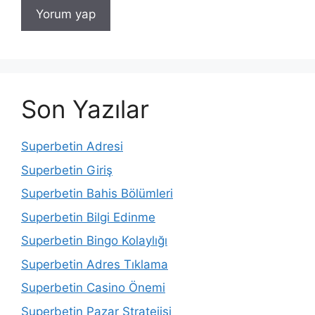
Son Yazılar
Superbetin Adresi
Superbetin Giriş
Superbetin Bahis Bölümleri
Superbetin Bilgi Edinme
Superbetin Bingo Kolaylığı
Superbetin Adres Tıklama
Superbetin Casino Önemi
Superbetin Pazar Stratejisi