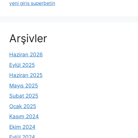
yeni giris superbetin
Arşivler
Haziran 2026
Eylül 2025
Haziran 2025
Mayıs 2025
Şubat 2025
Ocak 2025
Kasım 2024
Ekim 2024
Eylül 2024