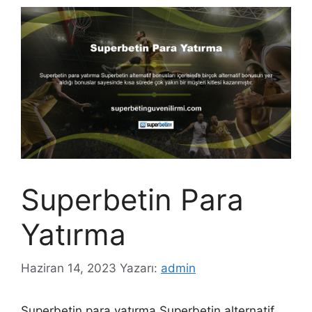
Superbetin Para
Yatırma
Haziran 14, 2023
Yazarı:
admin
Superbetin para yatırma Superbetin alternatif