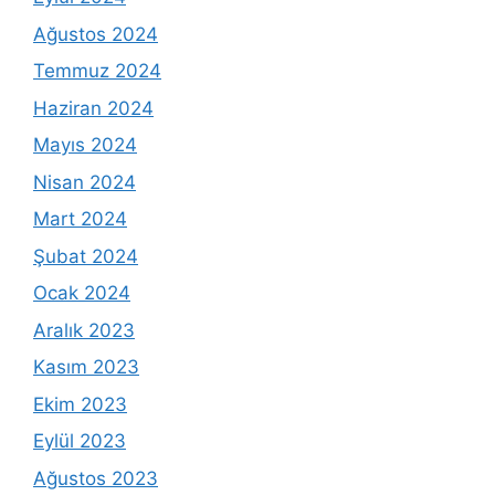
Ağustos 2024
Temmuz 2024
Haziran 2024
Mayıs 2024
Nisan 2024
Mart 2024
Şubat 2024
Ocak 2024
Aralık 2023
Kasım 2023
Ekim 2023
Eylül 2023
Ağustos 2023