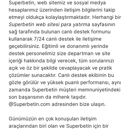
Superbetin, web sitemiz ve sosyal medya
hesaplarımız üzerinden iletişim bilgilerini takip
etmeyi oldukça kolaylaştırmaktadır. Herhangi bir
Superbetin web sitesi para yatırma
sayfasının
sağ tarafında bulunan canlı destek formunu
kullanarak 7/24 canlı destek ile iletişime
geçebilirsiniz. Eğitimli ve donanımlı yerinde
destek personelimiz size departman ve site
içeriği hakkında bilgi verecek, tüm sorularınızı
açık ve öz bir şekilde cevaplayacak ve pratik
çözümler sunacaktır. Canlı destek ekibinin bu
gözle görülür ve yüksek puanlı performansı, aynı
zamanda Superbetin müşteri memnuniyetindeki
son başarısının da mihenk taşıdır.
@Superbetin.com adresinden bize ulaşın.
Günümüzün en çok konuşulan iletişim
araçlarından biri olan ve Superbetin için bir