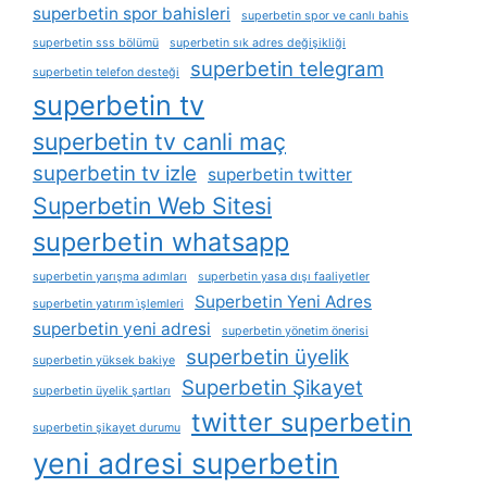
superbetin spor bahisleri
superbetin spor ve canlı bahis
superbetin sss bölümü
superbetin sık adres değişikliği
superbetin telegram
superbetin telefon desteği
superbetin tv
superbetin tv canli maç
superbetin tv izle
superbetin twitter
Superbetin Web Sitesi
superbetin whatsapp
superbetin yarışma adımları
superbetin yasa dışı faaliyetler
Superbetin Yeni Adres
superbetin yatırım i̇şlemleri
superbetin yeni adresi
superbetin yönetim önerisi
superbetin üyelik
superbetin yüksek bakiye
Superbetin Şikayet
superbetin üyelik şartları
twitter superbetin
superbetin şikayet durumu
yeni adresi superbetin