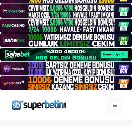
İçeriğe
atla
Menü