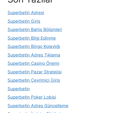
Superbetin Adresi
Superbetin Giriş
Superbetin Bahis Bölümleri
Superbetin Bilgi Edinme
Superbetin Bingo Kolaylığı
Superbetin Adres Tıklama
Superbetin Casino Önemi
Superbetin Pazar Stratejisi
Superbetin Çevrimiçi Giriş
Superbetin
Superbetin Poker Lobisi
Superbetin Adres Güncelleme