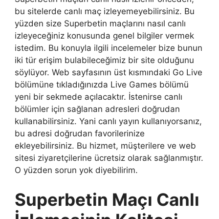
bu sitelerde canlı maç izleyemeyebilirsiniz. Bu
yüzden size Superbetin maçlarını nasıl canlı
izleyeceğiniz konusunda genel bilgiler vermek
istedim. Bu konuyla ilgili incelemeler bize bunun
iki tür erişim bulabileceğimiz bir site olduğunu
söylüyor. Web sayfasının üst kısmındaki Go Live
bölümüne tıkladığınızda Live Games bölümü
yeni bir sekmede açılacaktır. İstenirse canlı
bölümler için sağlanan adresleri doğrudan
kullanabilirsiniz. Yani canlı yayın kullanıyorsanız,
bu adresi doğrudan favorilerinize
ekleyebilirsiniz. Bu hizmet, müşterilere ve web
sitesi ziyaretçilerine ücretsiz olarak sağlanmıştır.
O yüzden sorun yok diyebilirim.
Superbetin Maçı Canlı