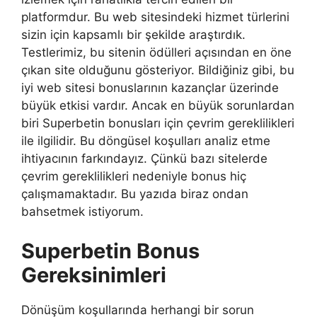
platformdur. Bu web sitesindeki hizmet türlerini
sizin için kapsamlı bir şekilde araştırdık.
Testlerimiz, bu sitenin ödülleri açısından en öne
çıkan site olduğunu gösteriyor. Bildiğiniz gibi, bu
iyi web sitesi bonuslarının kazançlar üzerinde
büyük etkisi vardır. Ancak en büyük sorunlardan
biri Superbetin bonusları için çevrim gereklilikleri
ile ilgilidir. Bu döngüsel koşulları analiz etme
ihtiyacının farkındayız. Çünkü bazı sitelerde
çevrim gereklilikleri nedeniyle bonus hiç
çalışmamaktadır. Bu yazıda biraz ondan
bahsetmek istiyorum.
Superbetin Bonus
Gereksinimleri
Dönüşüm koşullarında herhangi bir sorun