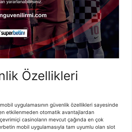
ik Özellikleri
 mobil uygulamasının güvenlik özellikleri sayesinde
kten etkilenmeden otomatik avantajlardan
, çevrimiçi casinoların mevcut çağında en çok
erbetin mobil uygulamasıyla tam uyumlu olan slot