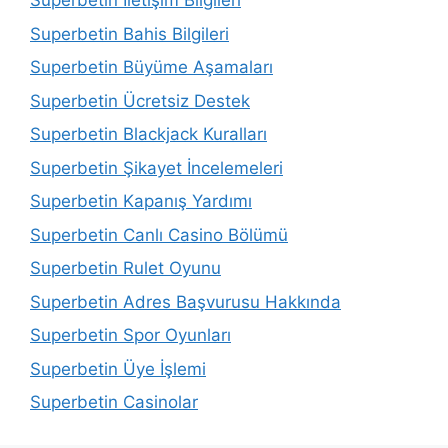
Superbetin İletişim Bilgileri
Superbetin Bahis Bilgileri
Superbetin Büyüme Aşamaları
Superbetin Ücretsiz Destek
Superbetin Blackjack Kuralları
Superbetin Şikayet İncelemeleri
Superbetin Kapanış Yardımı
Superbetin Canlı Casino Bölümü
Superbetin Rulet Oyunu
Superbetin Adres Başvurusu Hakkında
Superbetin Spor Oyunları
Superbetin Üye İşlemi
Superbetin Casinolar