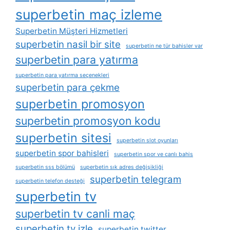
superbetin maç izleme
Superbetin Müşteri Hizmetleri
superbetin nasil bir site
superbetin ne tür bahisler var
superbetin para yatırma
superbetin para yatırma seçenekleri
superbetin para çekme
superbetin promosyon
superbetin promosyon kodu
superbetin sitesi
superbetin slot oyunları
superbetin spor bahisleri
superbetin spor ve canlı bahis
superbetin sss bölümü
superbetin sık adres değişikliği
superbetin telegram
superbetin telefon desteği
superbetin tv
superbetin tv canli maç
superbetin tv izle
superbetin twitter