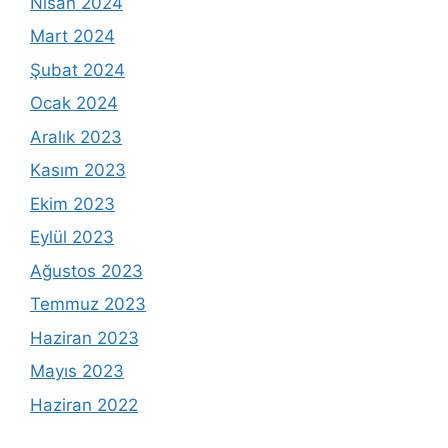
Nisan 2024
Mart 2024
Şubat 2024
Ocak 2024
Aralık 2023
Kasım 2023
Ekim 2023
Eylül 2023
Ağustos 2023
Temmuz 2023
Haziran 2023
Mayıs 2023
Haziran 2022