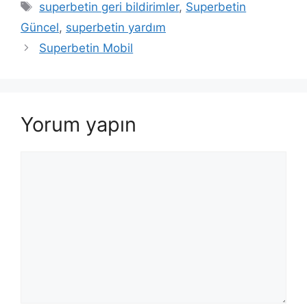
Etiketler
superbetin geri bildirimler
,
Superbetin
Güncel
,
superbetin yardım
Superbetin Mobil
Yorum yapın
Yorum