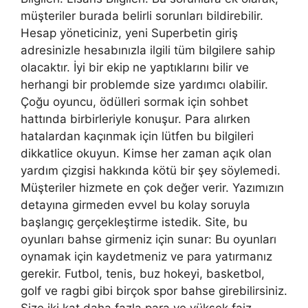
müşteriler burada belirli sorunları bildirebilir.
Hesap yöneticiniz, yeni Superbetin giriş
adresinizle hesabınızla ilgili tüm bilgilere sahip
olacaktır. İyi bir ekip ne yaptıklarını bilir ve
herhangi bir problemde size yardımcı olabilir.
Çoğu oyuncu, ödülleri sormak için sohbet
hattında birbirleriyle konuşur. Para alırken
hatalardan kaçınmak için lütfen bu bilgileri
dikkatlice okuyun. Kimse her zaman açık olan
yardım çizgisi hakkında kötü bir şey söylemedi.
Müşteriler hizmete en çok değer verir. Yazımızın
detayına girmeden evvel bu kolay soruyla
başlangıç gerçekleştirme istedik. Site, bu
oyunları bahse girmeniz için sunar: Bu oyunları
oynamak için kaydetmeniz ve para yatırmanız
gerekir. Futbol, tenis, buz hokeyi, basketbol,
golf ve ragbi gibi birçok spor bahse girebilirsiniz.