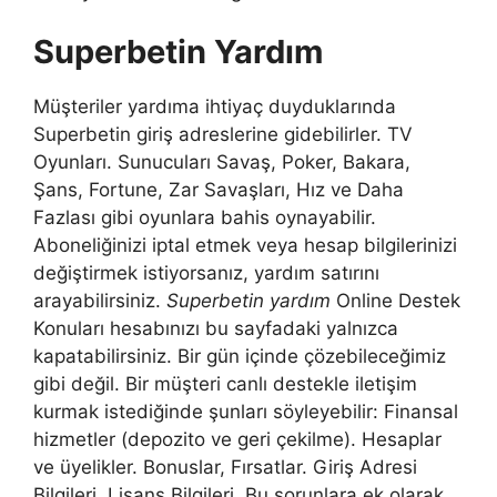
Superbetin Yardım
Müşteriler yardıma ihtiyaç duyduklarında
Superbetin giriş adreslerine gidebilirler. TV
Oyunları. Sunucuları Savaş, Poker, Bakara,
Şans, Fortune, Zar Savaşları, Hız ve Daha
Fazlası gibi oyunlara bahis oynayabilir.
Aboneliğinizi iptal etmek veya hesap bilgilerinizi
değiştirmek istiyorsanız, yardım satırını
arayabilirsiniz.
Superbetin yardım
Online Destek
Konuları hesabınızı bu sayfadaki yalnızca
kapatabilirsiniz. Bir gün içinde çözebileceğimiz
gibi değil. Bir müşteri canlı destekle iletişim
kurmak istediğinde şunları söyleyebilir: Finansal
hizmetler (depozito ve geri çekilme). Hesaplar
ve üyelikler. Bonuslar, Fırsatlar. Giriş Adresi
Bilgileri. Lisans Bilgileri. Bu sorunlara ek olarak,