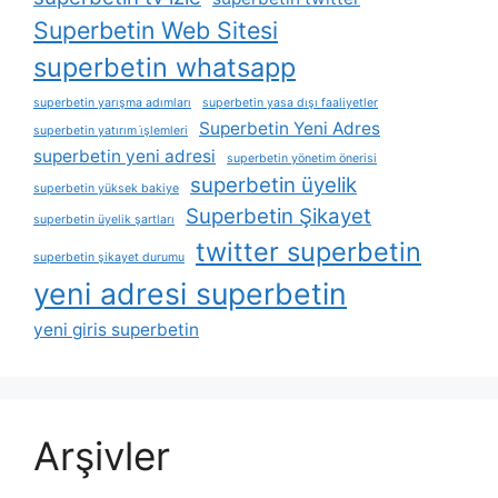
Superbetin Web Sitesi
superbetin whatsapp
superbetin yarışma adımları
superbetin yasa dışı faaliyetler
Superbetin Yeni Adres
superbetin yatırım i̇şlemleri
superbetin yeni adresi
superbetin yönetim önerisi
superbetin üyelik
superbetin yüksek bakiye
Superbetin Şikayet
superbetin üyelik şartları
twitter superbetin
superbetin şikayet durumu
yeni adresi superbetin
yeni giris superbetin
Arşivler