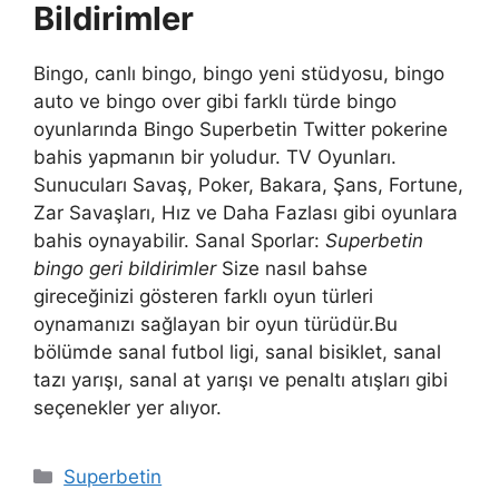
Bildirimler
Bingo, canlı bingo, bingo yeni stüdyosu, bingo
auto ve bingo over gibi farklı türde bingo
oyunlarında Bingo Superbetin Twitter pokerine
bahis yapmanın bir yoludur. TV Oyunları.
Sunucuları Savaş, Poker, Bakara, Şans, Fortune,
Zar Savaşları, Hız ve Daha Fazlası gibi oyunlara
bahis oynayabilir. Sanal Sporlar:
Superbetin
bingo geri bildirimler
Size nasıl bahse
gireceğinizi gösteren farklı oyun türleri
oynamanızı sağlayan bir oyun türüdür.Bu
bölümde sanal futbol ligi, sanal bisiklet, sanal
tazı yarışı, sanal at yarışı ve penaltı atışları gibi
seçenekler yer alıyor.
Kategoriler
Superbetin