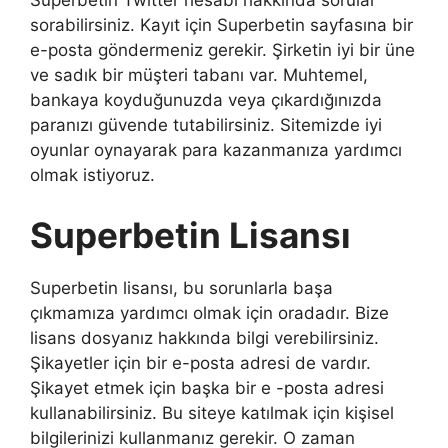
Superbetin Twitter hesabı hakkında sorular
sorabilirsiniz. Kayıt için Superbetin sayfasına bir
e-posta göndermeniz gerekir. Şirketin iyi bir üne
ve sadık bir müşteri tabanı var. Muhtemel,
bankaya koyduğunuzda veya çıkardığınızda
paranızı güvende tutabilirsiniz. Sitemizde iyi
oyunlar oynayarak para kazanmanıza yardımcı
olmak istiyoruz.
Superbetin Lisansı
Superbetin lisansı, bu sorunlarla başa
çıkmamıza yardımcı olmak için oradadır. Bize
lisans dosyanız hakkında bilgi verebilirsiniz.
Şikayetler için bir e-posta adresi de vardır.
Şikayet etmek için başka bir e -posta adresi
kullanabilirsiniz. Bu siteye katılmak için kişisel
bilgilerinizi kullanmanız gerekir. O zaman