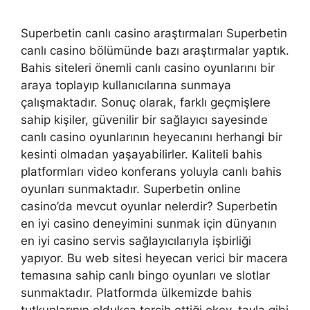
Superbetin canlı casino araştırmaları Superbetin
canlı casino bölümünde bazı araştırmalar yaptık.
Bahis siteleri önemli canlı casino oyunlarını bir
araya toplayıp kullanıcılarına sunmaya
çalışmaktadır. Sonuç olarak, farklı geçmişlere
sahip kişiler, güvenilir bir sağlayıcı sayesinde
canlı casino oyunlarının heyecanını herhangi bir
kesinti olmadan yaşayabilirler. Kaliteli bahis
platformları video konferans yoluyla canlı bahis
oyunları sunmaktadır. Superbetin online
casino’da mevcut oyunlar nelerdir? Superbetin
en iyi casino deneyimini sunmak için dünyanın
en iyi casino servis sağlayıcılarıyla işbirliği
yapıyor. Bu web sitesi heyecan verici bir macera
temasına sahip canlı bingo oyunları ve slotlar
sunmaktadır. Platformda ülkemizde bahis