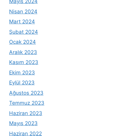
Mayıs 2024
Nisan 2024
Mart 2024
Şubat 2024
Ocak 2024
Aralık 2023
Kasım 2023
Ekim 2023
Eylül 2023
Ağustos 2023
Temmuz 2023
Haziran 2023
Mayıs 2023
Haziran 2022