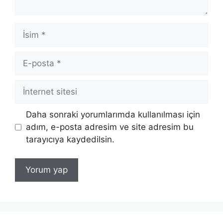
İsim
E-
posta
İnternet
sitesi
Daha sonraki yorumlarımda kullanılması için
adım, e-posta adresim ve site adresim bu
tarayıcıya kaydedilsin.