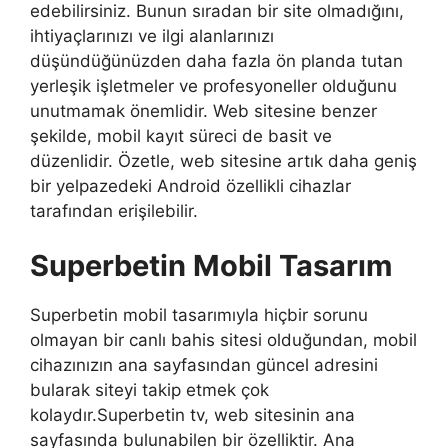
edebilirsiniz. Bunun sıradan bir site olmadığını,
ihtiyaçlarınızı ve ilgi alanlarınızı
düşündüğünüzden daha fazla ön planda tutan
yerleşik işletmeler ve profesyoneller olduğunu
unutmamak önemlidir. Web sitesine benzer
şekilde, mobil kayıt süreci de basit ve
düzenlidir. Özetle, web sitesine artık daha geniş
bir yelpazedeki Android özellikli cihazlar
tarafından erişilebilir.
Superbetin Mobil Tasarım
Superbetin mobil tasarımıyla hiçbir sorunu
olmayan bir canlı bahis sitesi olduğundan, mobil
cihazınızın ana sayfasından güncel adresini
bularak siteyi takip etmek çok
kolaydır.Superbetin tv, web sitesinin ana
sayfasında bulunabilen bir özelliktir. Ana