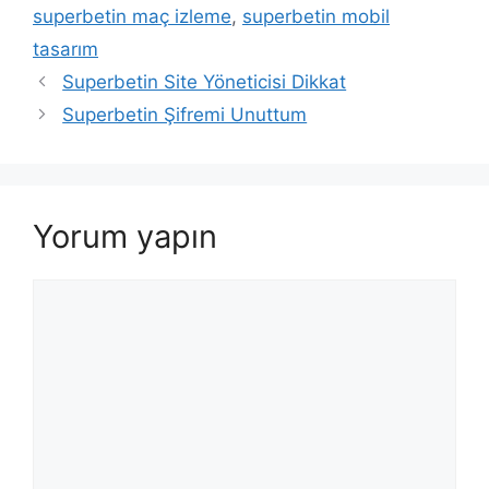
superbetin maç izleme
,
superbetin mobil
tasarım
Superbetin Site Yöneticisi Dikkat
Superbetin Şifremi Unuttum
Yorum yapın
Yorum