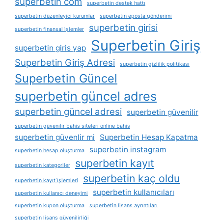
superbetin com
superbetin destek hattı
superbetin düzenleyici kurumlar
superbetin eposta gönderimi
superbetin girisi
superbetin finansal i̇şlemler
Superbetin Giriş
superbetin giris yap
Superbetin Giriş Adresi
superbetin gizlilik politikası
Superbetin Güncel
superbetin güncel adres
superbetin güncel adresi
superbetin güvenilir
superbetin güvenilir bahis siteleri online bahis
superbetin güvenlir mi
Superbetin Hesap Kapatma
superbetin instagram
superbetin hesap oluşturma
superbetin kayıt
superbetin kategoriler
superbetin kaç oldu
superbetin kayıt i̇şlemleri
superbetin kullanıcıları
superbetin kullanıcı deneyimi
superbetin kupon oluşturma
superbetin lisans ayrıntıları
superbetin lisans güvenilirliği