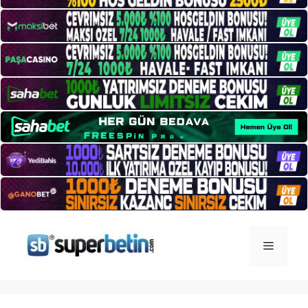
İçeriğe
atla
Menü