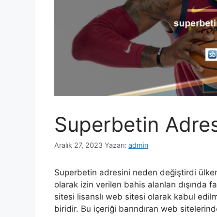
Superbetin Adres
Aralık 27, 2023
Yazarı:
admin
Superbetin adresini neden değiştirdi ülke
olarak izin verilen bahis alanları dışında 
sitesi lisanslı web sitesi olarak kabul edi
biridir. Bu içeriği barındıran web sitelerind