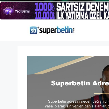
İçeriğe
atla